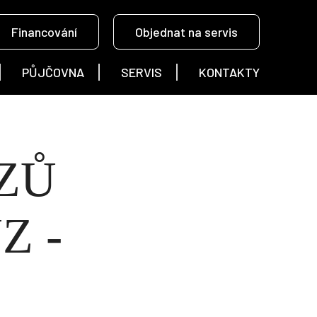
Financování
Objednat na servis
PŮJČOVNA
SERVIS
KONTAKTY
ZŮ
Z -