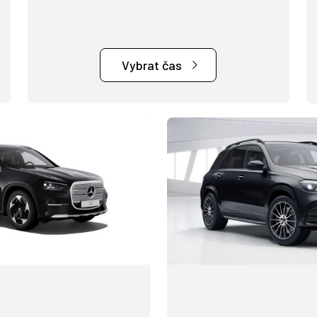
Vybrat čas