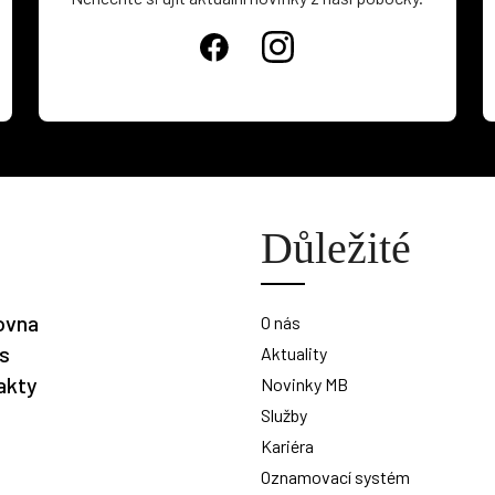
Důležité
ovna
O nás
is
Aktuality
akty
Novinky MB
Služby
Kariéra
Oznamovací systém