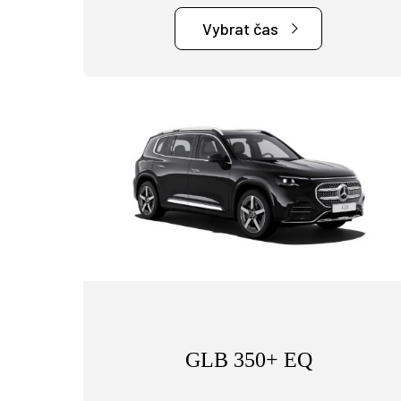
Vybrat čas
GLB 350+ EQ