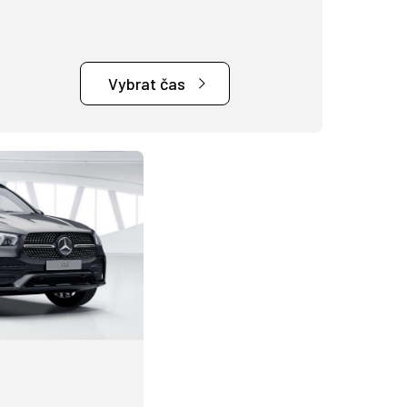
Vybrat čas