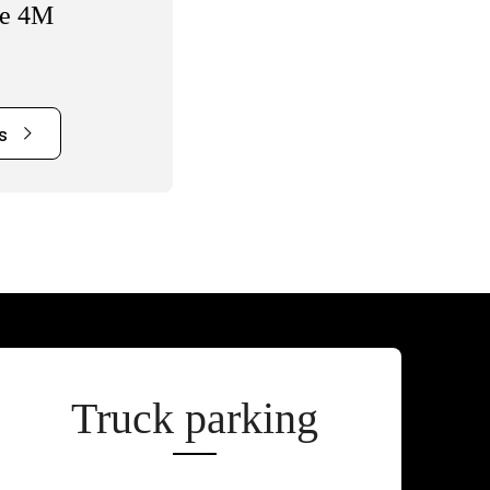
e 4M
s
Truck parking