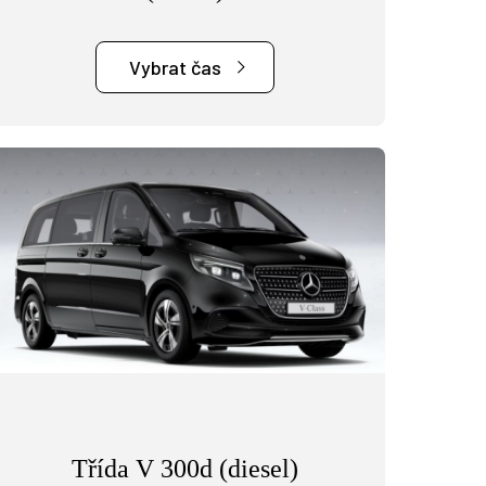
Vybrat čas
Třída V 300d (diesel)