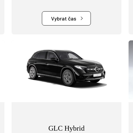
Vybrat čas
GLC Hybrid