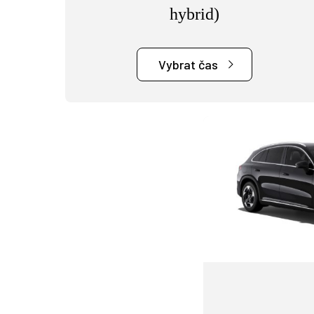
hybrid)
Vybrat čas