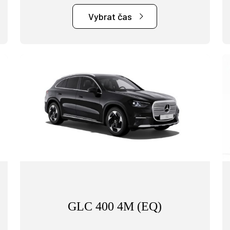
Vybrat čas
GLC 400 4M (EQ)