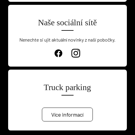
Naše sociální sítě
Nenechte si ujít aktuální novinky z naší pobočky.
Truck parking
Více informací