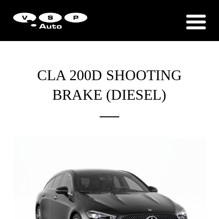
Zákaznická podpora
Vítejte u VSP Auto s.r.o.
CLA 200D SHOOTING
BRAKE (DIESEL)