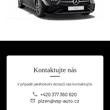
Kontaktujte nás
V případě jakéhokoliv dotazů nás kontaktujte.
+420 377 360 620
plzen@vsp-auto.cz