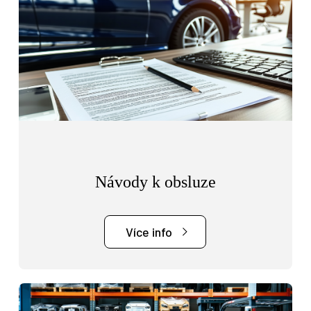
Návody k obsluze
Více info