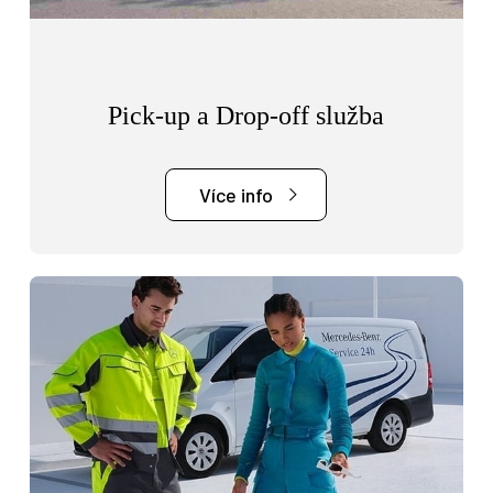
Pick-up a Drop-off služba
Více info