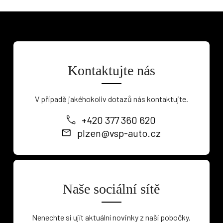
Kontaktujte nás
V případě jakéhokoliv dotazů nás kontaktujte.
+420 377 360 620
plzen@vsp-auto.cz
Naše sociální sítě
Nenechte si ujít aktuální novinky z naší pobočky.