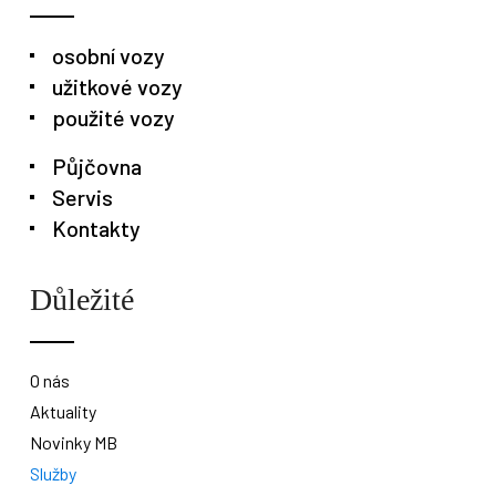
osobní vozy
užitkové vozy
použité vozy
Půjčovna
Servis
Kontakty
Důležité
O nás
Aktuality
Novinky MB
Služby