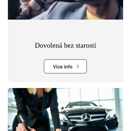
Dovolená bez starostí
Více info