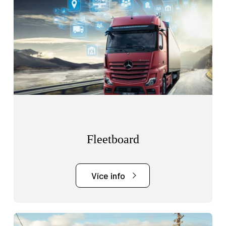
Fleetboard
Více info