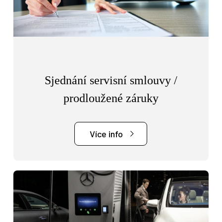
Sjednání servisní smlouvy /
prodloužené záruky
Více info