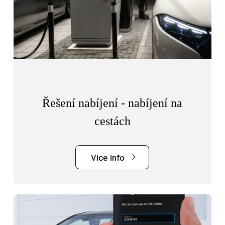
Řešení nabíjení - nabíjení na
cestách
Více info