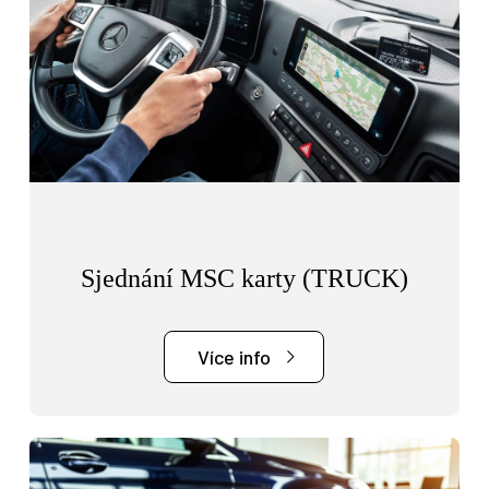
Sjednání MSC karty (TRUCK)
Více info