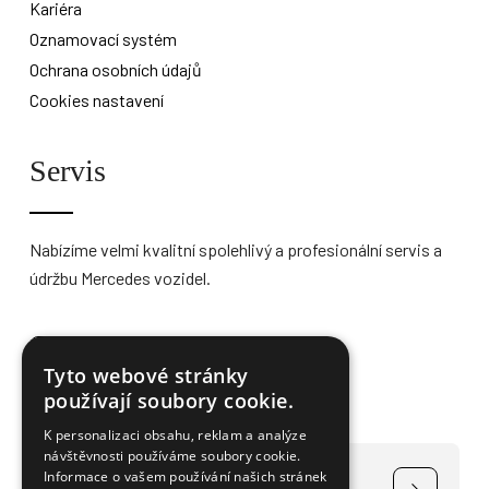
Kariéra
Oznamovací systém
Ochrana osobních údajů
Cookies nastavení
Servis
Nabízíme velmi kvalitní spolehlivý a profesionální servis a
údržbu Mercedes vozidel.
Více informací
Tyto webové stránky
používají soubory cookie.
K personalizaci obsahu, reklam a analýze
návštěvnosti používáme soubory cookie.
Čerpání dotace na elektromobily
Informace o vašem používání našich stránek