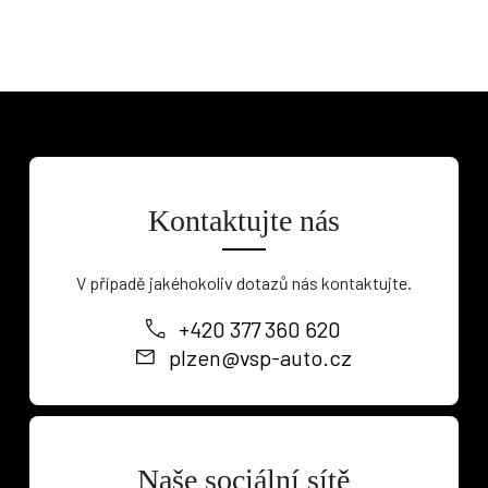
Kontaktujte nás
V případě jakéhokoliv dotazů nás kontaktujte.
+420 377 360 620
plzen@vsp-auto.cz
Naše sociální sítě