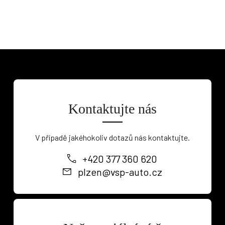
Kontaktujte nás
V případě jakéhokoliv dotazů nás kontaktujte.
+420 377 360 620
plzen@vsp-auto.cz