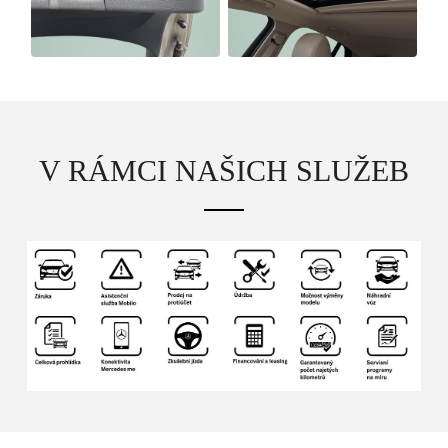
V RÁMCI NAŠICH SLUŽEB
Osobní vozy
Užitkové vozy
Nákladní vozy
Poslat
Powered by chaterimo