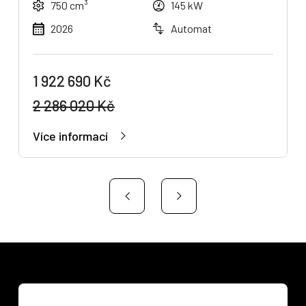
750 cm³
145 kW
2026
Automat
1 922 690 Kč
2 286 020 Kč
Více informací