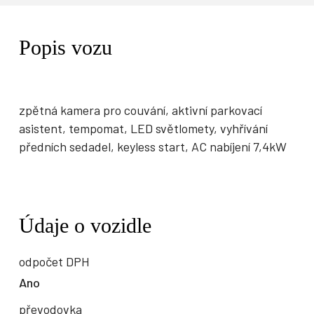
Popis vozu
zpětná kamera pro couvání, aktivní parkovací
asistent, tempomat, LED světlomety, vyhřívání
předních sedadel, keyless start, AC nabíjení 7,4kW
Údaje o vozidle
odpočet DPH
Ano
převodovka