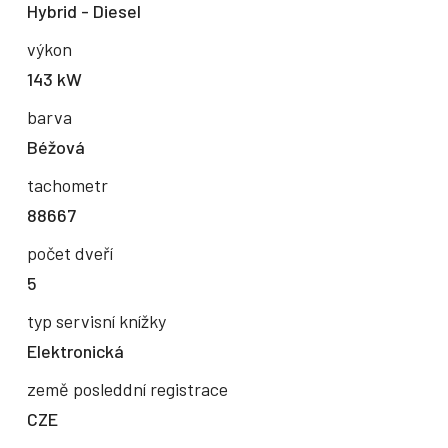
Hybrid - Diesel
výkon
143 kW
barva
Béžová
tachometr
88667
počet dveří
5
typ servisní knížky
Elektronická
země posleddní registrace
CZE