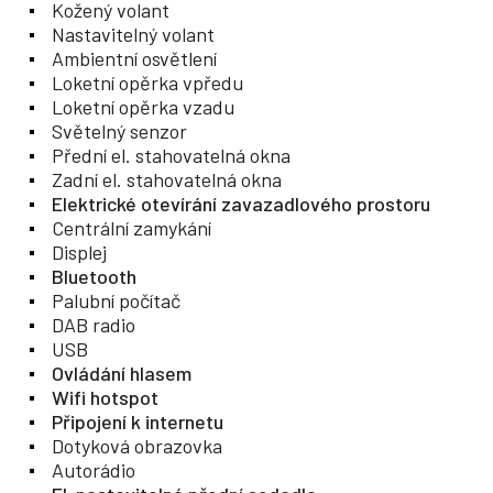
Kožený volant
Nastavitelný volant
Ambientní osvětlení
Loketní opěrka vpředu
Loketní opěrka vzadu
Světelný senzor
Přední el. stahovatelná okna
Zadní el. stahovatelná okna
Elektrické otevírání zavazadlového prostoru
Centrální zamykání
Displej
Bluetooth
Palubní počítač
DAB radio
USB
Ovládání hlasem
Wifi hotspot
Připojení k internetu
Dotyková obrazovka
Autorádio