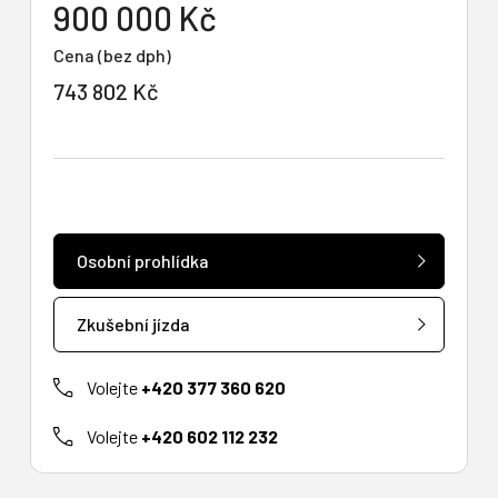
900 000 Kč
Cena (bez dph)
743 802 Kč
Osobní prohlídka
Zkušební jízda
Volejte
+420 377 360 620
Volejte
+420 602 112 232