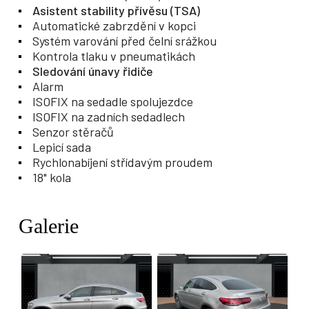
Asistent stability přívěsu (TSA)
Automatické zabrzdění v kopci
Systém varování před čelní srážkou
Kontrola tlaku v pneumatikách
Sledování únavy řidiče
Alarm
ISOFIX na sedadle spolujezdce
ISOFIX na zadních sedadlech
Senzor stěračů
Lepicí sada
Rychlonabíjení střídavým proudem
18" kola
Galerie