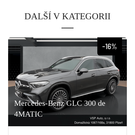
DALŠÍ V KATEGORII
-16%
Mercedes-Benz GLC 300 de
4MATIC