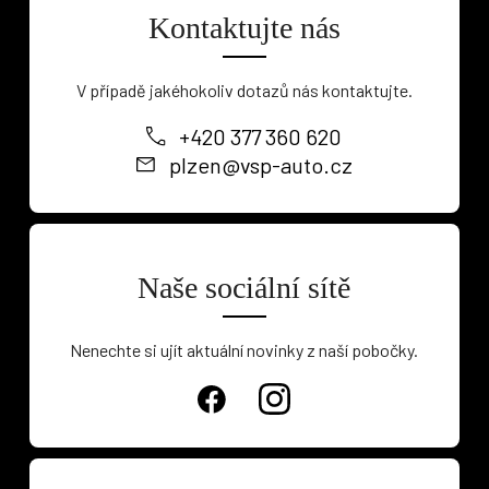
Kontaktujte nás
V případě jakéhokoliv dotazů nás kontaktujte.
+420 377 360 620
plzen@vsp-auto.cz
Naše sociální sítě
Nenechte si ujít aktuální novinky z naší pobočky.