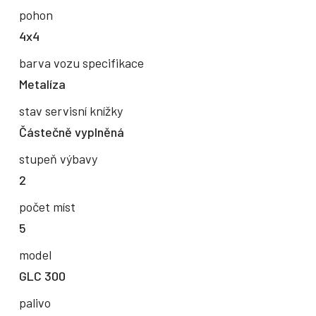
pohon
4x4
barva vozu specifikace
Metalíza
stav servisní knížky
Částečně vyplněná
stupeň výbavy
2
počet míst
5
model
GLC 300
palivo