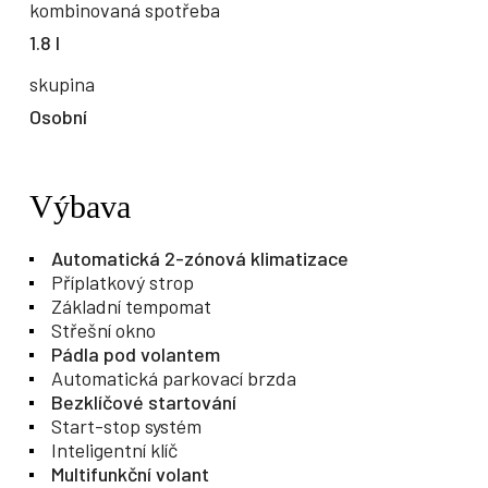
kombinovaná spotřeba
1.8 l
skupina
Osobní
Výbava
Automatická 2-zónová klimatizace
Příplatkový strop
Základní tempomat
Střešní okno
Pádla pod volantem
Automatická parkovací brzda
Bezklíčové startování
Start-stop systém
Inteligentní klíč
Multifunkční volant