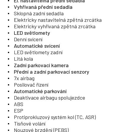
El. nastavitelná přední sedadla
Vyhřívaná přední sedadla
Sklopná zadní sedadla
Elektricky nastavitelná zpětná zrcátka
Elektricky vyhřívaná zpětná zrcátka
LED světlomety
Denní svícení
Automatické svícení
LED světlomety zadní
Litá kola
Zadní parkovací kamera
Přední a zadní parkovací senzory
7x airbag
Posilovač řízení
Automatické parkování
Deaktivace airbagu spolujezdce
ABS
ESP
Protiprokluzový systém kol (TC, ASR)
Tísňové volání
Nouzové brzdění (PEBS)