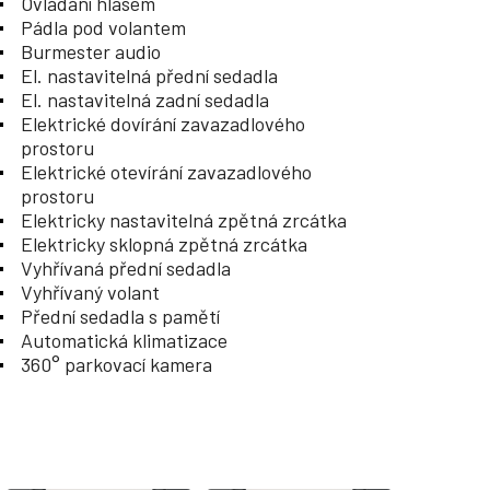
Ovládání hlasem
Pádla pod volantem
Burmester audio
El. nastavitelná přední sedadla
El. nastavitelná zadní sedadla
Elektrické dovírání zavazadlového
prostoru
Elektrické otevírání zavazadlového
prostoru
Elektricky nastavitelná zpětná zrcátka
Elektricky sklopná zpětná zrcátka
Vyhřívaná přední sedadla
Vyhřívaný volant
Přední sedadla s pamětí
Automatická klimatizace
360° parkovací kamera