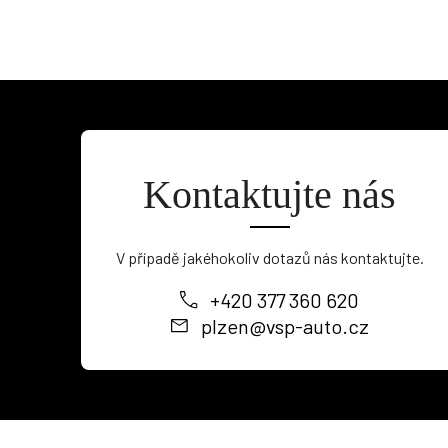
Kontaktujte nás
V případě jakéhokoliv dotazů nás kontaktujte.
+420 377 360 620
plzen@vsp-auto.cz