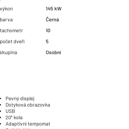
výkon
145 kW
barva
Černá
tachometr
10
počet dveří
5
skupina
Osobní
Pevný displej
Dotyková obrazovka
USB
20" kola
Adaptivní tempomat