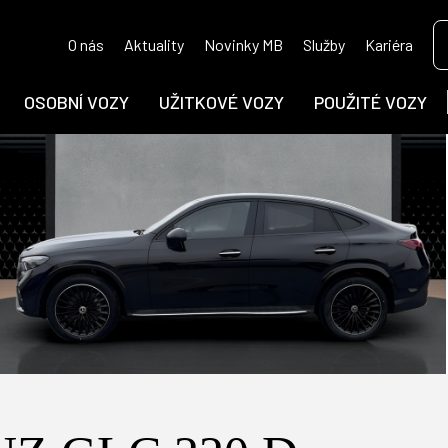
O nás
Aktuality
Novinky MB
Služby
Kariéra
OSOBNÍ VOZY
UŽITKOVÉ VOZY
POUŽITÉ VOZY