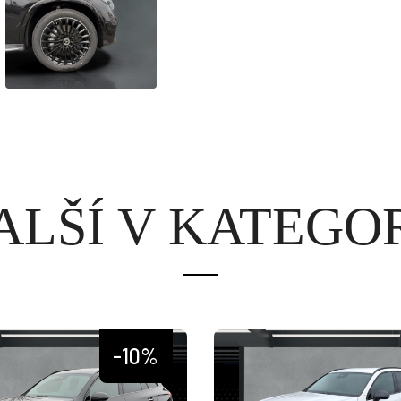
ALŠÍ V KATEGOR
-10%