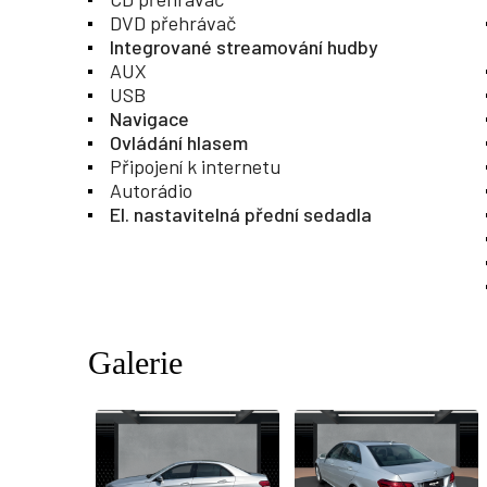
DVD přehrávač
Integrované streamování hudby
AUX
USB
Navigace
Ovládání hlasem
Připojení k internetu
Autorádio
El. nastavitelná přední sedadla
Galerie