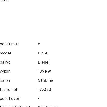
počet míst
5
model
E 350
palivo
Diesel
výkon
185 kW
barva
Stříbrná
tachometr
175320
počet dveří
4