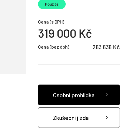
Použité
Cena (s DPH)
319 000 Kč
263 636 Kč
Cena (bez dph)
Osobní prohlídka
Zkušební jízda