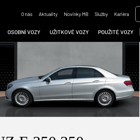
O nás
Aktuality
Novinky MB
Služby
Kariéra
OSOBNÍ VOZY
UŽITKOVÉ VOZY
POUŽITÉ VOZY