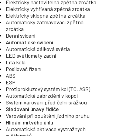
Elektricky nastavitelná zpětná zrcátka
Elektricky vyhřívaná zpětná zrcátka
Elektricky sklopná zpětná zrcátka
Automaticky zatmavovací zpětná
zrcátka
Denní svícení
Automatické svícení
Automatická dálková světla
LED světlomety zadní
Litá kola
Posilovač řízení
ABS
ESP
Protiprokluzový systém kol (TC, ASR)
Automatické zabrzdění v kopci
Systém varování před čelní srážkou
Sledování únavy řidiče
Varování při opuštění jízdního pruhu
Hlídání mrtvého úhlu
Automatická aktivace výstražných
světlometů