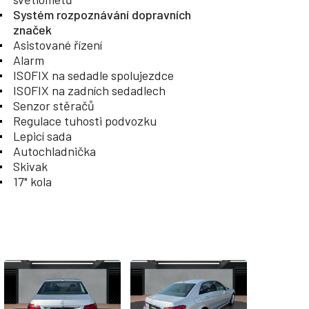
Systém rozpoznávání dopravních
značek
Asistované řízení
Alarm
ISOFIX na sedadle spolujezdce
ISOFIX na zadních sedadlech
Senzor stěračů
Regulace tuhosti podvozku
Lepicí sada
Autochladnička
Skivak
17" kola