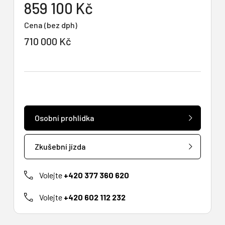
859 100 Kč
Cena (bez dph)
710 000 Kč
Osobní prohlídka
Zkušební jízda
Volejte
+420 377 360 620
Volejte
+420 602 112 232