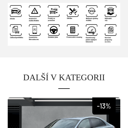
DALŠÍ V KATEGORII
-13%