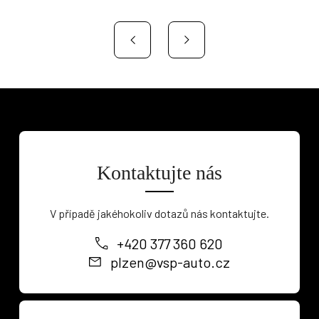
Kontaktujte nás
V případě jakéhokoliv dotazů nás kontaktujte.
+420 377 360 620
plzen@vsp-auto.cz