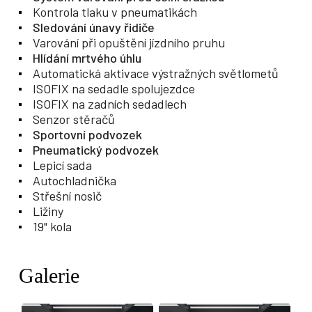
Kontrola tlaku v pneumatikách
Sledování únavy řidiče
Varování při opuštění jízdního pruhu
Hlídání mrtvého úhlu
Automatická aktivace výstražných světlometů
ISOFIX na sedadle spolujezdce
ISOFIX na zadních sedadlech
Senzor stěračů
Sportovní podvozek
Pneumatický podvozek
Lepicí sada
Autochladnička
Střešní nosič
Ližiny
19" kola
Galerie