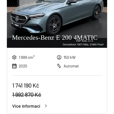
Mercedes-Benz E 200 4MATIC
1 999 cm³
150 kW
2025
Automat
1 741 190 Kč
1 992 870 Kč
Více informací