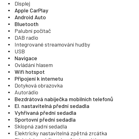
Displej
Apple CarPlay
Android Auto
Bluetooth
Palubní počítač
DAB radio
Integrované streamování hudby
USB
Navigace
Ovládání hlasem
Wifi hotspot
Připojení k internetu
Dotyková obrazovka
Autorádio
Bezdrátová nabíječka mobilních telefonů
El. nastavitelná přední sedadla
Vyhřívaná přední sedadla
Sportovní přední sedadla
Sklopná zadní sedadla
Elektricky nastavitelná zpětná zrcátka