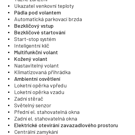
Ukazatel venkovní teploty
Pádla pod volantem
Automatická parkovací brzda
Bezklíčový vstup
Bezklíčové startování
Start-stop systém
Inteligentní klíč
Multifunkční volant
Kožený volant
Nastavitelný volant
Klimatizovaná přihrádka
Ambientní osvětlení
Loketní opěrka vpředu
Loketní opěrka vzadu
Zadní stěrač
Světelný senzor
Přední el. stahovatelná okna
Zadní el. stahovatelná okna
Elektrické otevírání zavazadlového prostoru
Centrální zamykání