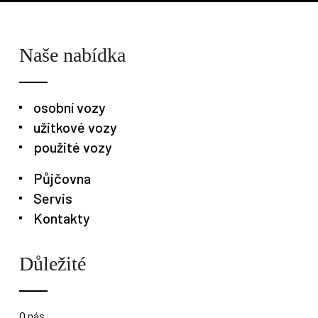
Naše nabídka
osobní vozy
užitkové vozy
použité vozy
Půjčovna
Servis
Kontakty
Důležité
O nás