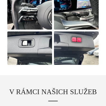
Osobní vozy
Užitkové vozy
Nákladní vozy
Poslat
Powered by chaterimo
V RÁMCI NAŠICH SLUŽEB