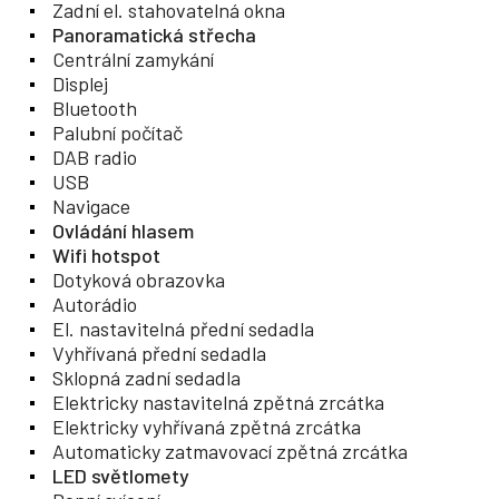
Zadní el. stahovatelná okna
Panoramatická střecha
Centrální zamykání
Displej
Bluetooth
Palubní počítač
DAB radio
USB
Navigace
Ovládání hlasem
Wifi hotspot
Dotyková obrazovka
Autorádio
El. nastavitelná přední sedadla
Vyhřívaná přední sedadla
Sklopná zadní sedadla
Elektricky nastavitelná zpětná zrcátka
Elektricky vyhřívaná zpětná zrcátka
Automaticky zatmavovací zpětná zrcátka
LED světlomety