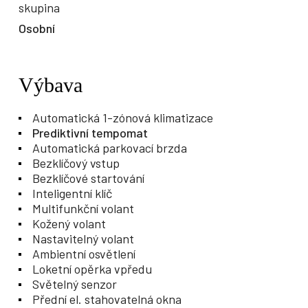
skupina
Osobní
Výbava
Automatická 1-zónová klimatizace
Prediktivní tempomat
Automatická parkovací brzda
Bezklíčový vstup
Bezklíčové startování
Inteligentní klíč
Multifunkční volant
Kožený volant
Nastavitelný volant
Ambientní osvětlení
Loketní opěrka vpředu
Světelný senzor
Přední el. stahovatelná okna