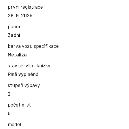
první registrace
29. 9. 2025
pohon
Zadní
barva vozu specifikace
Metalíza
stav servisní knížky
Plně vyplněná
stupeň výbavy
2
počet míst
5
model