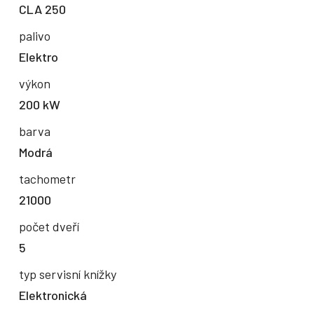
CLA 250
palivo
Elektro
výkon
200 kW
barva
Modrá
tachometr
21000
počet dveří
5
typ servisní knížky
Elektronická