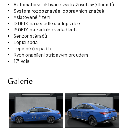
Automatická aktivace výstražných světlometů
Systém rozpoznávání dopravních značek
Asistované řízení
ISOFIX na sedadle spolujezdce
ISOFIX na zadních sedadlech
Senzor stěračů
Lepicí sada
Tepelné čerpadlo
Rychlonabíjení střídavým proudem
17" kola
Galerie