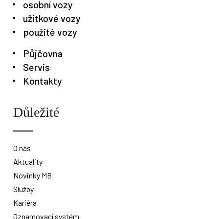
osobní vozy
užitkové vozy
použité vozy
Půjčovna
Servis
Kontakty
Důležité
O nás
Aktuality
Novinky MB
Služby
Kariéra
Oznamovací systém