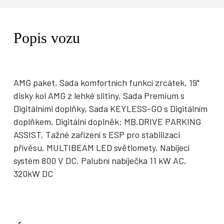
Popis vozu
AMG paket, Sada komfortních funkcí zrcátek, 19"
disky kol AMG z lehké slitiny, Sada Premium s
Digitálními doplňky, Sada KEYLESS-GO s Digitálním
doplňkem, Digitální doplněk: MB.DRIVE PARKING
ASSIST, Tažné zařízení s ESP pro stabilizaci
přívěsu, MULTIBEAM LED světlomety, Nabíjecí
systém 800 V DC, Palubní nabíječka 11 kW AC,
320kW DC