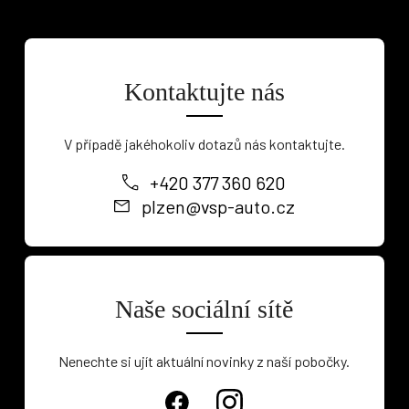
Kontaktujte nás
V případě jakéhokoliv dotazů nás kontaktujte.
+420 377 360 620
plzen@vsp-auto.cz
Naše sociální sítě
Nenechte si ujít aktuální novinky z naší pobočky.