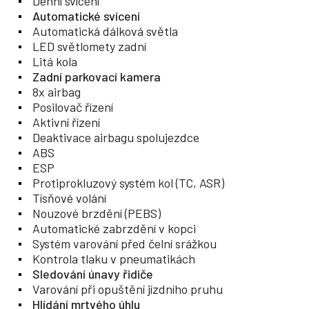
Denní svícení
Automatické svícení
Automatická dálková světla
LED světlomety zadní
Litá kola
Zadní parkovací kamera
8x airbag
Posilovač řízení
Aktivní řízení
Deaktivace airbagu spolujezdce
ABS
ESP
Protiprokluzový systém kol (TC, ASR)
Tísňové volání
Nouzové brzdění (PEBS)
Automatické zabrzdění v kopci
Systém varování před čelní srážkou
Kontrola tlaku v pneumatikách
Sledování únavy řidiče
Varování při opuštění jízdního pruhu
Hlídání mrtvého úhlu