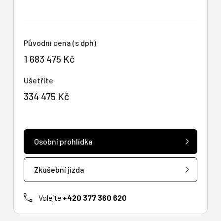
Původní cena (s dph)
1 683 475 Kč
Ušetříte
334 475 Kč
Osobní prohlídka
Zkušební jízda
Volejte
+420 377 360 620