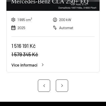
Mercedes-Benz CLA 250+ EQ
1 995 cm³
200 kW
2025
Automat
1 516 191 Kč
1 579 345 Kč
Více informací