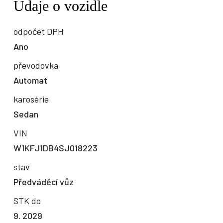
Údaje o vozidle
odpočet DPH
Ano
převodovka
Automat
karosérie
Sedan
VIN
W1KFJ1DB4SJ018223
stav
Předváděcí vůz
STK do
9. 2029