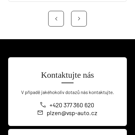
Kontaktujte nás
V případě jakéhokoliv dotazů nás kontaktujte.
+420 377 360 620
plzen@vsp-auto.cz