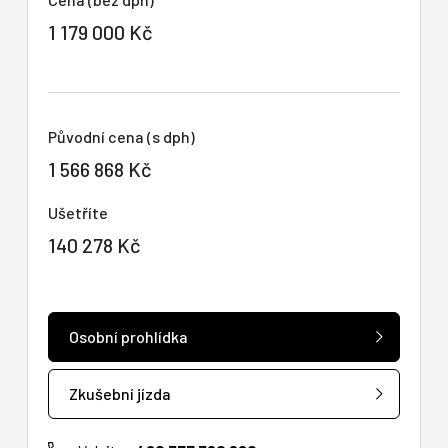
1 179 000 Kč
Původní cena (s dph)
1 566 868 Kč
Ušetříte
140 278 Kč
Osobní prohlídka
Zkušební jízda