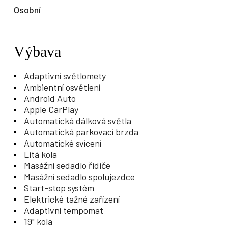
Osobní
Výbava
Adaptivní světlomety
Ambientní osvětlení
Android Auto
Apple CarPlay
Automatická dálková světla
Automatická parkovací brzda
Automatické svícení
Litá kola
Masážní sedadlo řidiče
Masážní sedadlo spolujezdce
Start-stop systém
Elektrické tažné zařízení
Adaptivní tempomat
19" kola