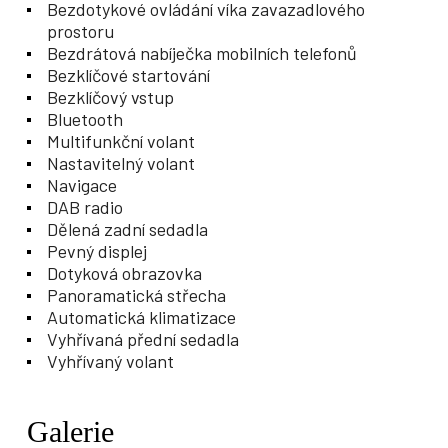
Bezdotykové ovládání víka zavazadlového
prostoru
Bezdrátová nabíječka mobilních telefonů
Bezklíčové startování
Bezklíčový vstup
Bluetooth
Multifunkční volant
Nastavitelný volant
Navigace
DAB radio
Dělená zadní sedadla
Pevný displej
Dotyková obrazovka
Panoramatická střecha
Automatická klimatizace
Vyhřívaná přední sedadla
Vyhřívaný volant
Galerie