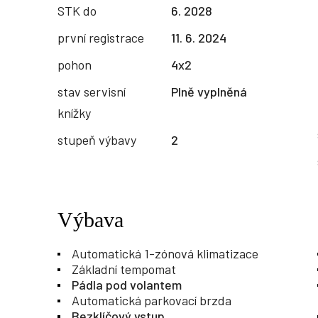
STK do
6. 2028
první registrace
11. 6. 2024
pohon
4x2
stav servisní
Plně vyplněná
knížky
stupeň výbavy
2
Výbava
Automatická 1-zónová klimatizace
Základní tempomat
Pádla pod volantem
Automatická parkovací brzda
Bezklíčový vstup