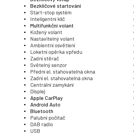
Bezklíčové startování
Start-stop systém
Inteligentní klíč
Multifunkční volant
Kožený volant
Nastavitelný volant
Ambientní osvětlení
Loketní opěrka vpředu
Zadní stěrač
Světelný senzor
Přední el. stahovatelná okna
Zadní el. stahovatelná okna
Centrální zamykání
Displej
Apple CarPlay
Android Auto
Bluetooth
Palubní počítač
DAB radio
USB