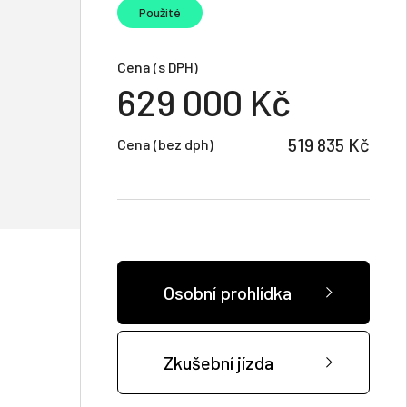
Použité
Cena (s DPH)
629 000 Kč
519 835 Kč
Cena (bez dph)
Osobní prohlídka
Zkušební jízda