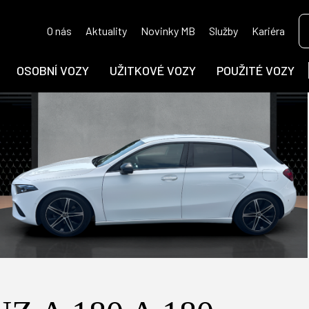
O nás
Aktuality
Novinky MB
Služby
Kariéra
OSOBNÍ VOZY
UŽITKOVÉ VOZY
POUŽITÉ VOZY