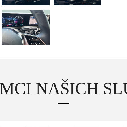
MCI NAŠICH S