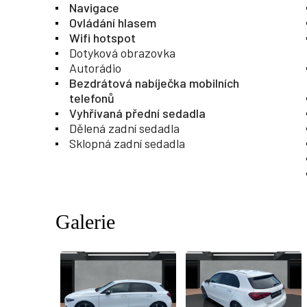
Navigace
Ovládání hlasem
Wifi hotspot
Dotyková obrazovka
Autorádio
Bezdrátová nabíječka mobilních
telefonů
Vyhřívaná přední sedadla
Dělená zadní sedadla
Sklopná zadní sedadla
Galerie