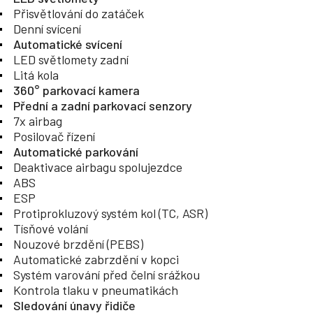
Přisvětlování do zatáček
Denní svícení
Automatické svícení
LED světlomety zadní
Litá kola
360° parkovací kamera
Přední a zadní parkovací senzory
7x airbag
Posilovač řízení
Automatické parkování
Deaktivace airbagu spolujezdce
ABS
ESP
Protiprokluzový systém kol (TC, ASR)
Tísňové volání
Nouzové brzdění (PEBS)
Automatické zabrzdění v kopci
Systém varování před čelní srážkou
Kontrola tlaku v pneumatikách
Sledování únavy řidiče