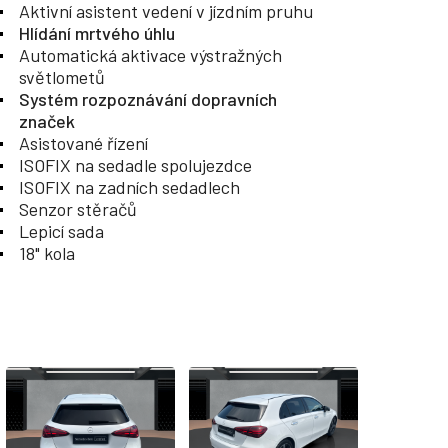
Aktivní asistent vedení v jízdním pruhu
Hlídání mrtvého úhlu
Automatická aktivace výstražných
světlometů
Systém rozpoznávání dopravních
značek
Asistované řízení
ISOFIX na sedadle spolujezdce
ISOFIX na zadních sedadlech
Senzor stěračů
Lepicí sada
18" kola