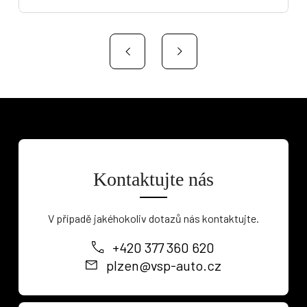
Kontaktujte nás
V případě jakéhokoliv dotazů nás kontaktujte.
+420 377 360 620
plzen@vsp-auto.cz