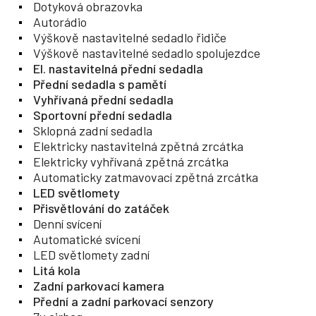
Dotyková obrazovka
Autorádio
Výškově nastavitelné sedadlo řidiče
Výškově nastavitelné sedadlo spolujezdce
El. nastavitelná přední sedadla
Přední sedadla s pamětí
Vyhřívaná přední sedadla
Sportovní přední sedadla
Sklopná zadní sedadla
Elektricky nastavitelná zpětná zrcátka
Elektricky vyhřívaná zpětná zrcátka
Automaticky zatmavovací zpětná zrcátka
LED světlomety
Přisvětlování do zatáček
Denní svícení
Automatické svícení
LED světlomety zadní
Litá kola
Zadní parkovací kamera
Přední a zadní parkovací senzory