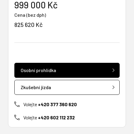
999 000 Kč
Cena (bez dph)
825 620 Kč
Osobní prohlídka
Zkušební jízda
Volejte
+420 377 360 620
Volejte
+420 602 112 232