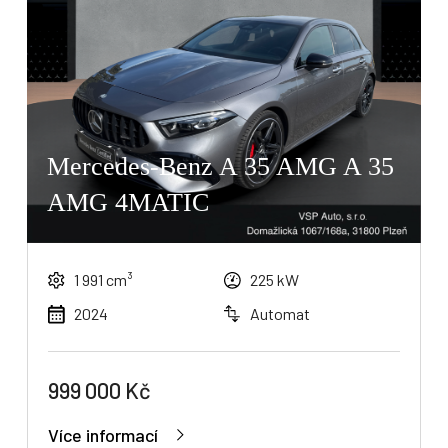
Mercedes-Benz A 35 AMG A 35
AMG 4MATIC
1 991 cm³
225 kW
2024
Automat
999 000 Kč
Více informací