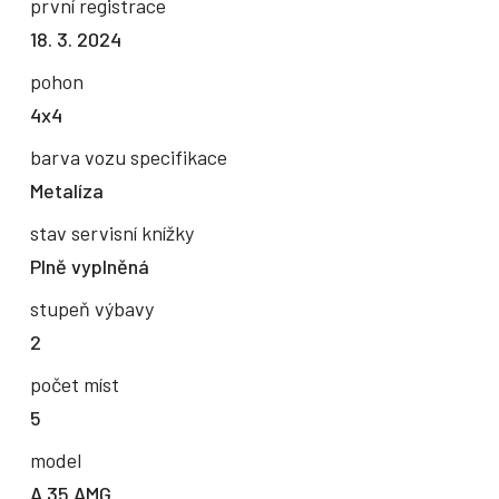
první registrace
18. 3. 2024
pohon
4x4
barva vozu specifikace
Metalíza
stav servisní knížky
Plně vyplněná
stupeň výbavy
2
počet míst
5
model
A 35 AMG