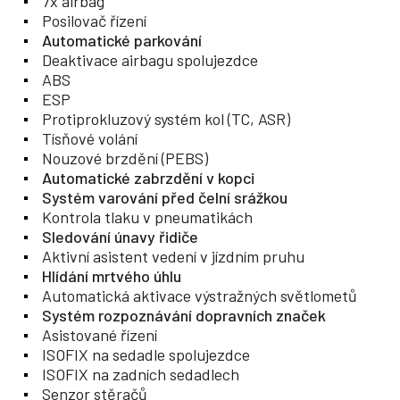
7x airbag
Posilovač řízení
Automatické parkování
Deaktivace airbagu spolujezdce
ABS
ESP
Protiprokluzový systém kol (TC, ASR)
Tísňové volání
Nouzové brzdění (PEBS)
Automatické zabrzdění v kopci
Systém varování před čelní srážkou
Kontrola tlaku v pneumatikách
Sledování únavy řidiče
Aktivní asistent vedení v jízdním pruhu
Hlídání mrtvého úhlu
Automatická aktivace výstražných světlometů
Systém rozpoznávání dopravních značek
Asistované řízení
ISOFIX na sedadle spolujezdce
ISOFIX na zadních sedadlech
Senzor stěračů