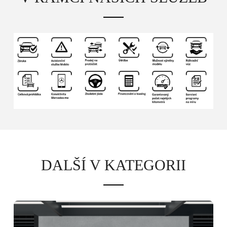
Poslat
Powered by chaterimo
DALŠÍ V KATEGORII