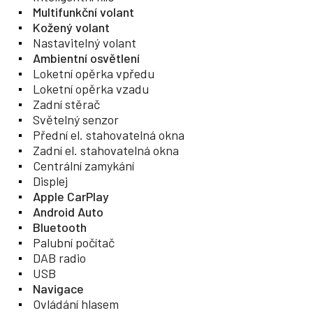
Multifunkční volant
Kožený volant
Nastavitelný volant
Ambientní osvětlení
Loketní opěrka vpředu
Loketní opěrka vzadu
Zadní stěrač
Světelný senzor
Přední el. stahovatelná okna
Zadní el. stahovatelná okna
Centrální zamykání
Displej
Apple CarPlay
Android Auto
Bluetooth
Palubní počítač
DAB radio
USB
Navigace
Ovládání hlasem