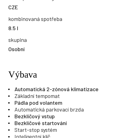
CZE
kombinovaná spotřeba
8.5 l
skupina
Osobní
Výbava
Automatická 2-zónová klimatizace
Základní tempomat
Pádla pod volantem
Automatická parkovací brzda
Bezklíčový vstup
Bezklíčové startování
Start-stop systém
Inteligentní klíč