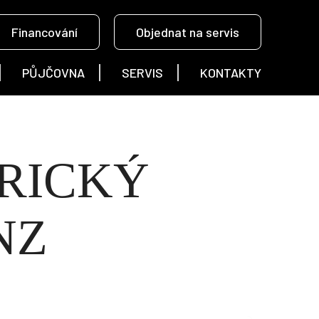
Financování
Objednat na servis
PŮJČOVNA
SERVIS
KONTAKTY
RICKÝ
NZ