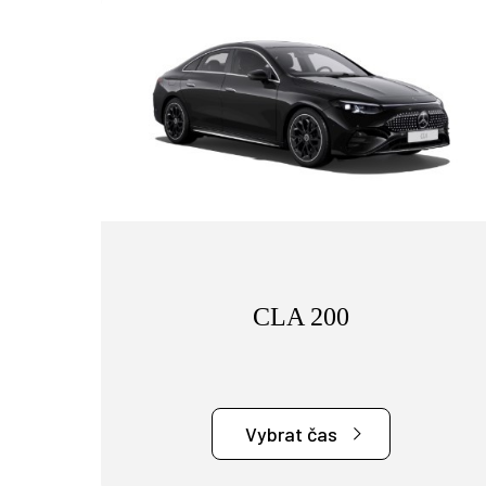
CLA 200
Vybrat čas