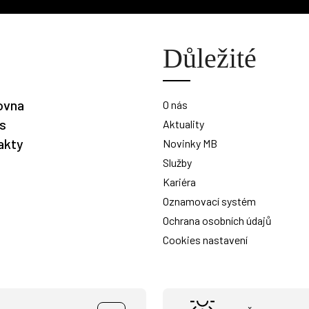
Důležité
ovna
O nás
is
Aktuality
akty
Novinky MB
Služby
Kariéra
Oznamovací systém
Ochrana osobních údajů
Cookies nastavení