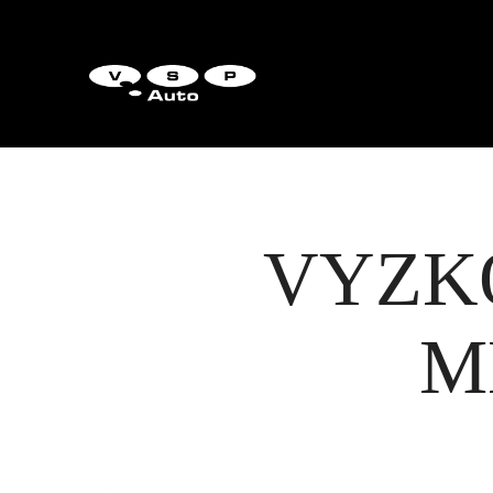
VYZK
M