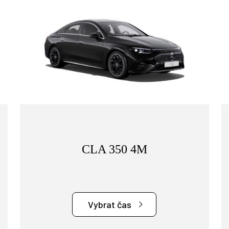
CLA 350 4M
Vybrat čas