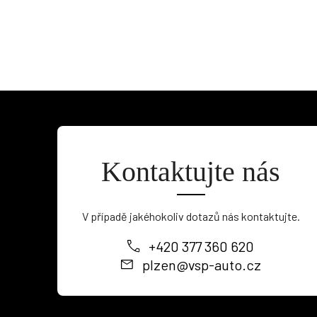
Kontaktujte nás
V případě jakéhokoliv dotazů nás kontaktujte.
+420 377 360 620
plzen@vsp-auto.cz