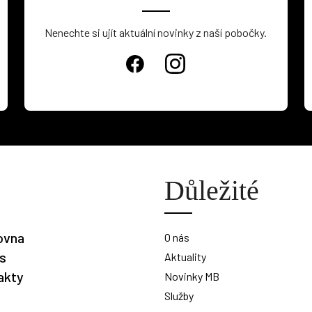
Nenechte si ujít aktuální novinky z naší pobočky.
Důležité
ovna
O nás
is
Aktuality
akty
Novinky MB
Služby