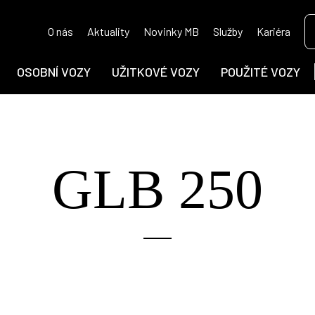
O nás
Aktuality
Novinky MB
Služby
Kariéra
OSOBNÍ VOZY
UŽITKOVÉ VOZY
POUŽITÉ VOZY
GLB 250