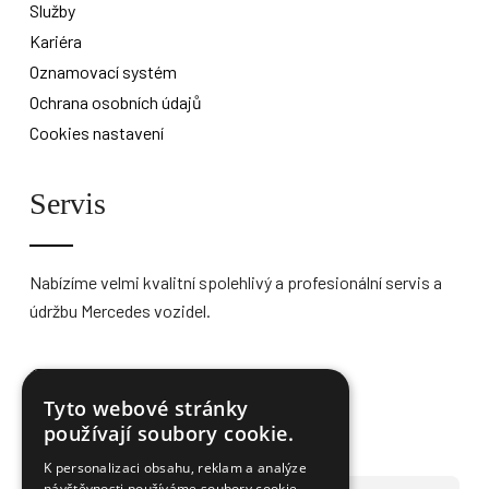
Služby
Kariéra
Oznamovací systém
Ochrana osobních údajů
Cookies nastavení
Servis
Nabízíme velmi kvalitní spolehlivý a profesionální servis a
údržbu Mercedes vozidel.
Více informací
Tyto webové stránky
používají soubory cookie.
K personalizaci obsahu, reklam a analýze
návštěvnosti používáme soubory cookie.