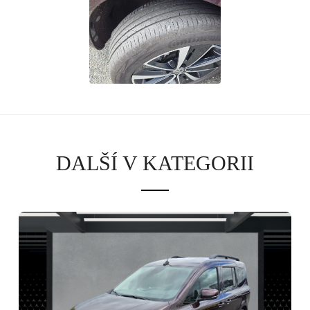
Osobní vozy
Užitkové vozy
Nákladní vozy
Poslat
Powered by chaterimo
DALŠÍ V KATEGORII