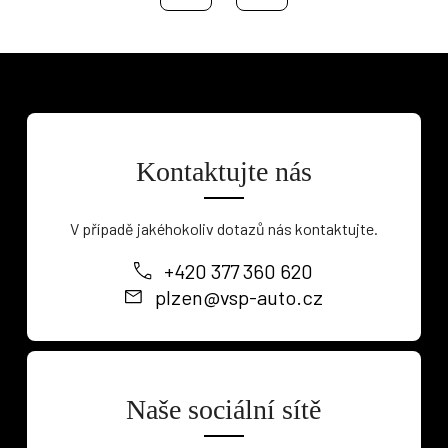
Kontaktujte nás
V případě jakéhokoliv dotazů nás kontaktujte.
+420 377 360 620
plzen@vsp-auto.cz
Naše sociální sítě