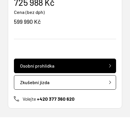
725 988 Kč
Cena (bez dph)
599 990 Kč
Osobní prohlídka
Zkušební jízda
Volejte
+420 377 360 620