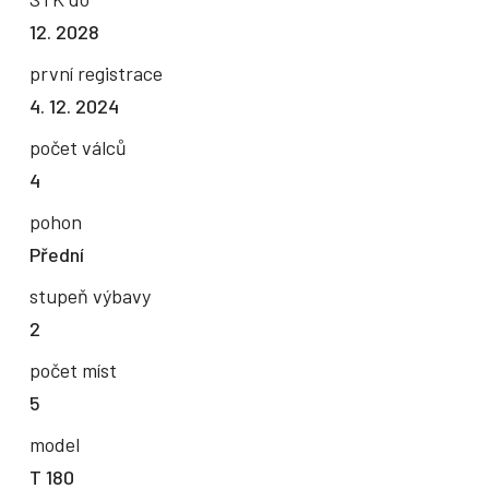
12. 2028
první registrace
4. 12. 2024
počet válců
4
pohon
Přední
stupeň výbavy
2
počet míst
5
model
T 180