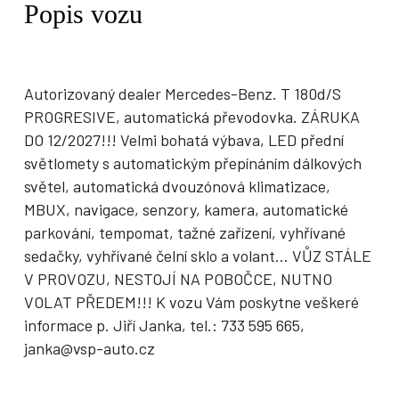
Popis vozu
Autorizovaný dealer Mercedes-Benz. T 180d/S
PROGRESIVE, automatická převodovka. ZÁRUKA
DO 12/2027!!! Velmi bohatá výbava, LED přední
světlomety s automatickým přepínáním dálkových
světel, automatická dvouzónová klimatizace,
MBUX, navigace, senzory, kamera, automatické
parkování, tempomat, tažné zařízení, vyhřívané
sedačky, vyhřívané čelní sklo a volant... VŮZ STÁLE
V PROVOZU, NESTOJÍ NA POBOČCE, NUTNO
VOLAT PŘEDEM!!! K vozu Vám poskytne veškeré
informace p. Jiří Janka, tel.: 733 595 665,
janka@vsp-auto.cz