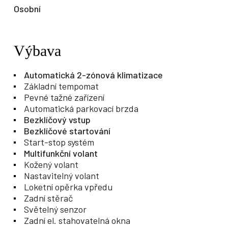
Osobní
Výbava
Automatická 2-zónová klimatizace
Základní tempomat
Pevné tažné zařízení
Automatická parkovací brzda
Bezklíčový vstup
Bezklíčové startování
Start-stop systém
Multifunkční volant
Kožený volant
Nastavitelný volant
Loketní opěrka vpředu
Zadní stěrač
Světelný senzor
Zadní el. stahovatelná okna