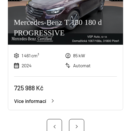
Mercedes-Benz T 180 180 d
PROGRESSIVE
1 461 cm³
85 kW
2024
Automat
725 988 Kč
Více informací