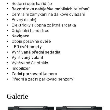
Bederní opěrka řidiče
Bezdrátová nabíječka mobilních telefonů
Centrální zamykání na dálkové ovládání
Pevný displej
Elektricky sklopná zpětná zrcátka
Originální handsfree
Navigace
Oboje posuvné dveře
LED světlomety
Vyhřívaná přední sedadla
Vyhřívaný volant
Vyhřívané čelní sklo
Imobilizér
Zadní parkovací kamera
Přední a zadní parkovací senzory
Galerie