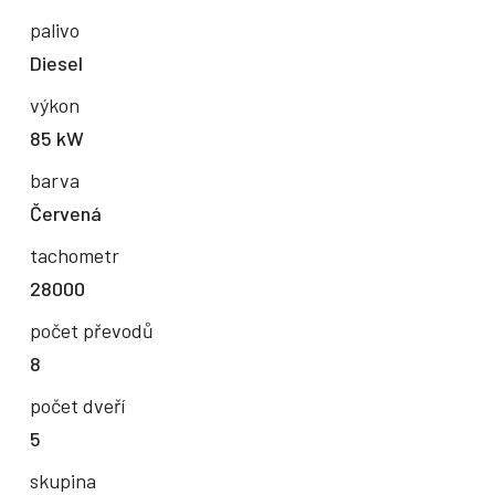
palivo
Diesel
výkon
85 kW
barva
Červená
tachometr
28000
počet převodů
8
počet dveří
5
skupina