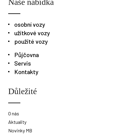
Naše nabídka
osobní vozy
užitkové vozy
použité vozy
Půjčovna
Servis
Kontakty
Důležité
O nás
Aktuality
Novinky MB