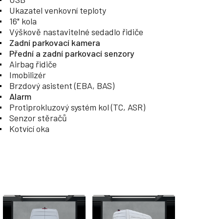
Ukazatel venkovní teploty
16" kola
Výškově nastavitelné sedadlo řidiče
Zadní parkovací kamera
Přední a zadní parkovací senzory
Airbag řidiče
Imobilizér
Brzdový asistent (EBA, BAS)
Alarm
Protiprokluzový systém kol (TC, ASR)
Senzor stěračů
Kotvící oka