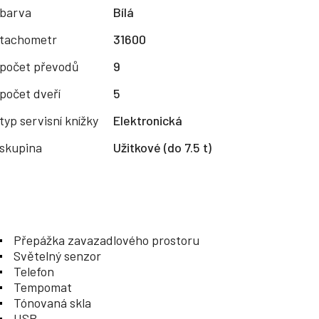
barva
Bílá
tachometr
31600
počet převodů
9
počet dveří
5
typ servisní knížky
Elektronická
skupina
Užitkové (do 7.5 t)
Přepážka zavazadlového prostoru
Světelný senzor
Telefon
Tempomat
Tónovaná skla
USB