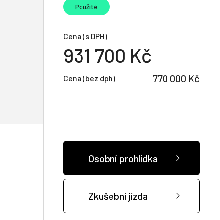
Použité
Cena (s DPH)
931 700 Kč
770 000 Kč
Cena (bez dph)
Osobní prohlídka
Zkušební jízda