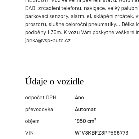
DAB, zrcadlení telefonu, navigace, velký palubn
parkovací senzory, alarm, el. sklápění zrcátek, v
prostoru, slušné celoroční pneumatiky... Délka l
podběhy 1,35m. K vozu Vám poskytne veškeré info
janka@vsp-auto.cz
Údaje o vozidle
odpočet DPH
Ano
převodovka
Automat
objem
1950 cm³
VIN
W1V3KBFZ3PP596773