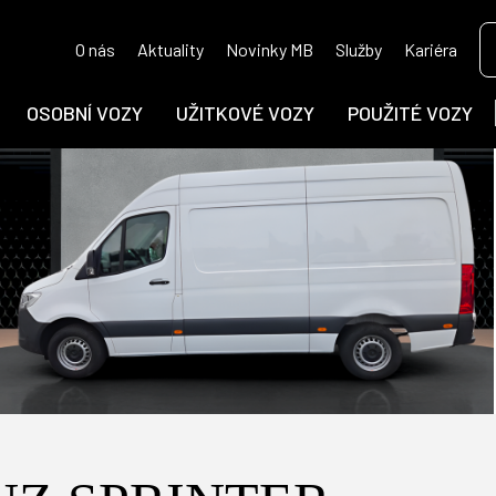
O nás
Aktuality
Novinky MB
Služby
Kariéra
OSOBNÍ VOZY
UŽITKOVÉ VOZY
POUŽITÉ VOZY