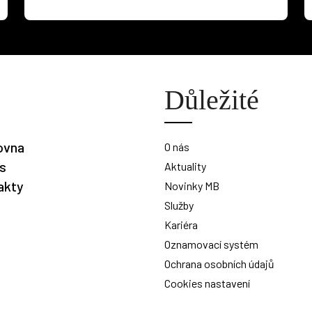
Důležité
ovna
O nás
is
Aktuality
akty
Novinky MB
Služby
Kariéra
Oznamovací systém
Ochrana osobních údajů
Cookies nastavení