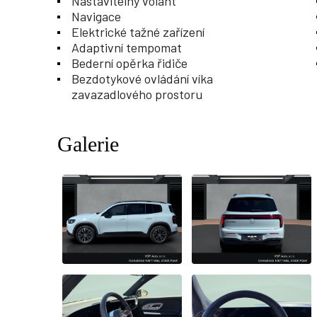
Nastavitelný volant
Navigace
Elektrické tažné zařízení
Adaptivní tempomat
Bederní opěrka řidiče
Bezdotykové ovládání víka
zavazadlového prostoru
Galerie