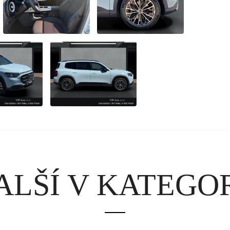
ALŠÍ V KATEGOR