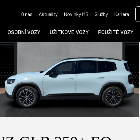
O nás
Aktuality
Novinky MB
Služby
Kariéra
OSOBNÍ VOZY
UŽITKOVÉ VOZY
POUŽITÉ VOZY