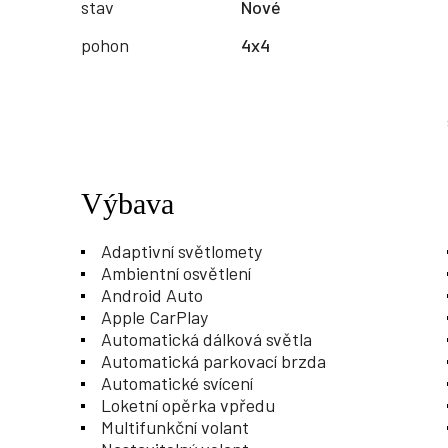
stav
Nové
pohon
4x4
Výbava
Adaptivní světlomety
Ambientní osvětlení
Android Auto
Apple CarPlay
Automatická dálková světla
Automatická parkovací brzda
Automatické svícení
Loketní opěrka vpředu
Multifunkční volant