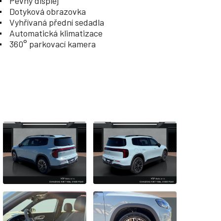
Pevný displej
Dotyková obrazovka
Vyhřívaná přední sedadla
Automatická klimatizace
360° parkovací kamera