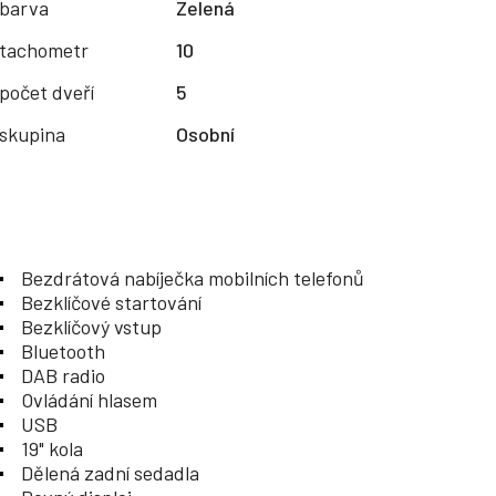
barva
Zelená
tachometr
10
počet dveří
5
skupina
Osobní
Bezdrátová nabíječka mobilních telefonů
Bezklíčové startování
Bezklíčový vstup
Bluetooth
DAB radio
Ovládání hlasem
USB
19" kola
Dělená zadní sedadla