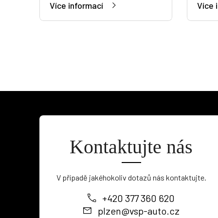
Více informací
Více 
Kontaktujte nás
V případě jakéhokoliv dotazů nás kontaktujte.
+420 377 360 620
plzen@vsp-auto.cz