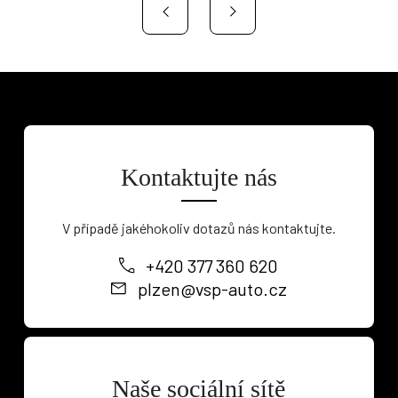
Kontaktujte nás
V případě jakéhokoliv dotazů nás kontaktujte.
+420 377 360 620
plzen@vsp-auto.cz
Naše sociální sítě