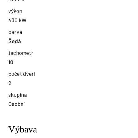
výkon
430 kW
barva
Šedá
tachometr
10
počet dveří
2
skupina
Osobní
Výbava