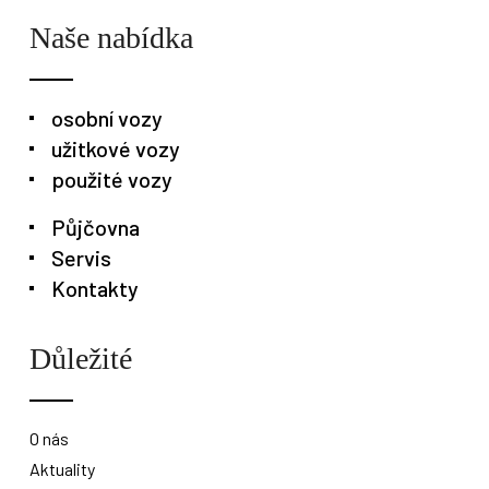
Naše nabídka
osobní vozy
užitkové vozy
použité vozy
Půjčovna
Servis
Kontakty
Důležité
O nás
Aktuality