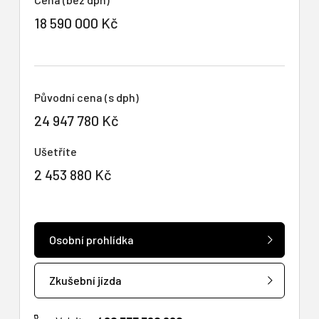
18 590 000 Kč
Původní cena (s dph)
24 947 780 Kč
Ušetříte
2 453 880 Kč
Osobní prohlídka
Zkušební jízda