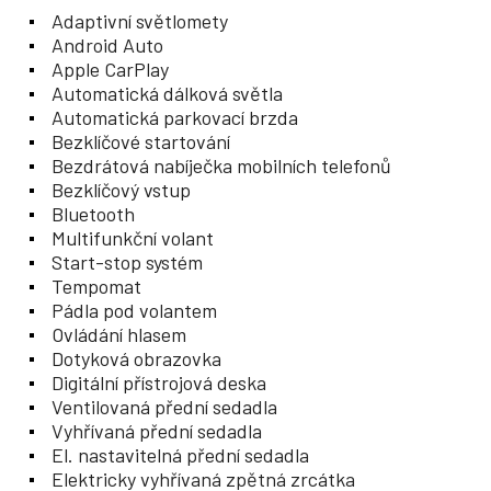
Adaptivní světlomety
Android Auto
Apple CarPlay
Automatická dálková světla
Automatická parkovací brzda
Bezklíčové startování
Bezdrátová nabíječka mobilních telefonů
Bezklíčový vstup
Bluetooth
Multifunkční volant
Start-stop systém
Tempomat
Pádla pod volantem
Ovládání hlasem
Dotyková obrazovka
Digitální přístrojová deska
Ventilovaná přední sedadla
Vyhřívaná přední sedadla
El. nastavitelná přední sedadla
Elektricky vyhřívaná zpětná zrcátka