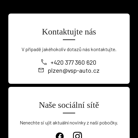
Kontaktujte nás
V případě jakéhokoliv dotazů nás kontaktujte.
+420 377 360 620
plzen@vsp-auto.cz
Naše sociální sítě
Nenechte si ujít aktuální novinky z naší pobočky.