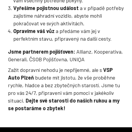
vám všechny potřebné pokyny.
Vyřešíme pojistnou událost
a v případě potřeby
zajistíme náhradní vozidlo, abyste mohli
pokračovat ve svých aktivitách.
Opravíme váš vůz
a předáme vám jej v
perfektním stavu, připravený na další cesty.
Jsme partnerem pojišťoven:
Allianz, Kooperativa,
Generali, ČSOB Pojišťovna, UNIQA
Zažít dopravní nehodu je nepříjemné, ale s
VSP
Auto Plzeň
budete mít jistotu, že vše proběhne
rychle, hladce a bez zbytečných starostí. Jsme tu
pro vás 24/7, připraveni vám pomoci v jakékoliv
situaci.
Dejte své starosti do našich rukou a my
se postaráme o zbytek!