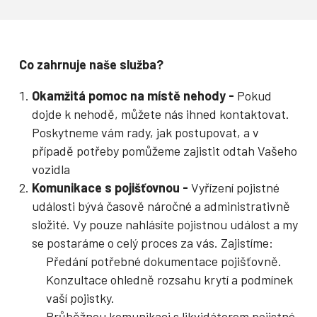
Co zahrnuje naše služba?
Okamžitá pomoc na místě nehody -
Pokud
dojde k nehodě, můžete nás ihned kontaktovat.
Poskytneme vám rady, jak postupovat, a v
případě potřeby pomůžeme zajistit odtah Vašeho
vozidla
Komunikace s pojišťovnou -
Vyřízení pojistné
události bývá časově náročné a administrativně
složité. Vy pouze nahlásíte pojistnou událost a my
se postaráme o celý proces za vás. Zajistíme:
Předání potřebné dokumentace pojišťovně.
Konzultace ohledně rozsahu krytí a podmínek
vaší pojistky.
Průběžnou komunikaci s likvidátorem pojistné