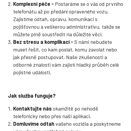
Komplexní péče -
Postaráme se o vás od prvního
telefonátu až po předání opraveného vozu.
Zajistíme odtah, opravu, komunikaci s
pojišťovnou a veškerou administrativu, takže se
můžete plně soustředit na důležité věci.
Bez stresu a komplikací -
S námi nebudete
muset řešit, co kam poslat, komu zavolat nebo
jak přesně postupovat. Naše zkušenosti a
odborné znalosti vám zajistí hladký průběh celé
pojistné události.
Jak služba funguje?
Kontaktujte nás
okamžitě po nehodě
telefonicky nebo přes naši aplikaci.
Domluvíme odtah
vašeho vozidla a poskytneme