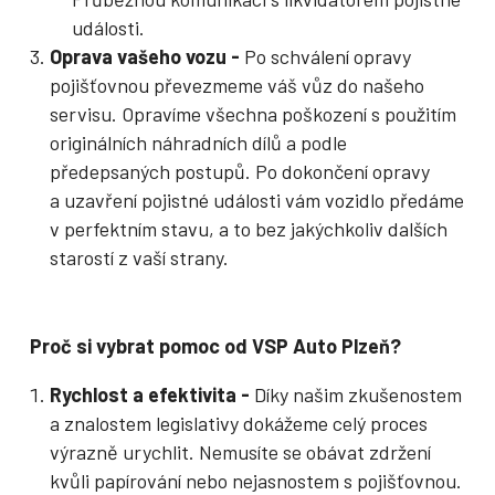
události.
Oprava vašeho vozu -
Po schválení opravy
pojišťovnou převezmeme váš vůz do našeho
servisu. Opravíme všechna poškození s použitím
originálních náhradních dílů a podle
předepsaných postupů. Po dokončení opravy
a
uzavření pojistné události
vám vozidlo předáme
v perfektním stavu, a to bez jakýchkoliv dalších
starostí z vaší strany.
Proč si vybrat pomoc od VSP Auto Plzeň?
Rychlost a efektivita -
Díky našim zkušenostem
a znalostem legislativy dokážeme celý proces
výrazně urychlit. Nemusíte se obávat zdržení
kvůli papírování nebo nejasnostem s pojišťovnou.