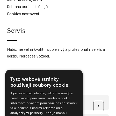
Ochrana osobních údajů
Cookies nastavení
Servis
Nabízíme velmi kvalitní spolehlivý a profesionální servis a
údržbu Mercedes vozidel.
Více informací
Tyto webové stránky
používají soubory cookie.
K personalizaci obsahu, reklam a analýze
návštěvnosti používáme soubory cookie.
Čerpání dotace na elektromobily
Informace o vašem používání našich stránek
také sdílíme s našimi reklamními a
analytickými partnery, kteří je mohou