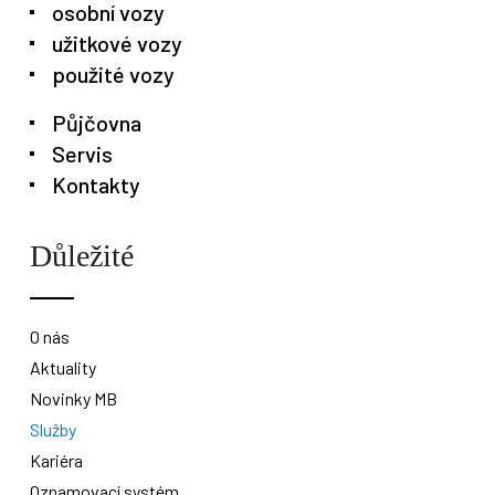
osobní vozy
užitkové vozy
použité vozy
Půjčovna
Servis
Kontakty
Důležité
O nás
Aktuality
Novinky MB
Služby
Kariéra
Oznamovací systém