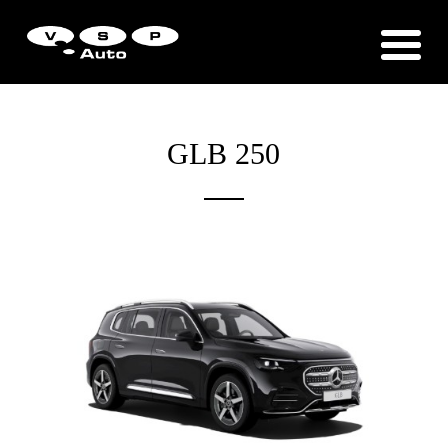
Zákaznická podpora
Vítejte u VSP Auto s.r.o.
GLB 250