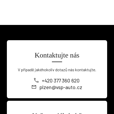
Kontaktujte nás
V případě jakéhokoliv dotazů nás kontaktujte.
+420 377 360 620
plzen@vsp-auto.cz