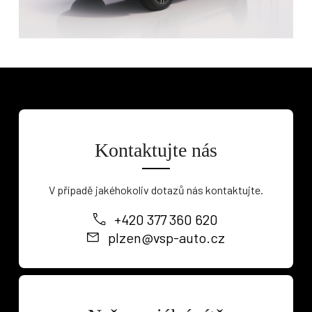
Kontaktujte nás
V případě jakéhokoliv dotazů nás kontaktujte.
+420 377 360 620
plzen@vsp-auto.cz