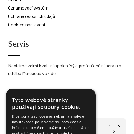
Oznamovací systém
Ochrana osobních údajů
Cookies nastavení
Servis
Nabízíme velmi kvalitní spolehlivý a profesionální servis a
údržbu Mercedes vozidel.
Více informací
Tyto webové stránky
používají soubory cookie.
K personalizaci obsahu, reklam a analýze
návštěvnosti používáme soubory cookie.
Čerpání dotace na elektromobily
Informace o vašem používání našich stránek
také sdílíme s našimi reklamními a