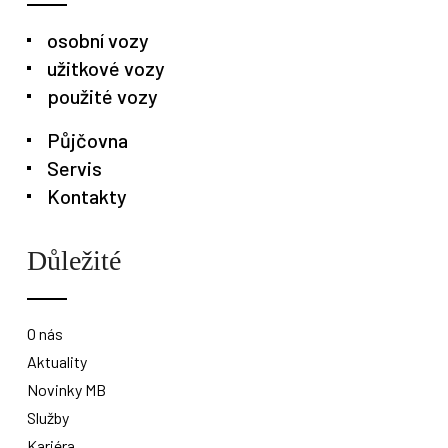
osobní vozy
užitkové vozy
použité vozy
Půjčovna
Servis
Kontakty
Důležité
O nás
Aktuality
Novinky MB
Služby
Kariéra