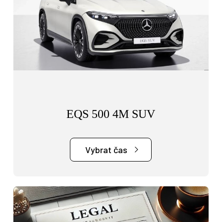
EQS 500 4M SUV
Vybrat čas