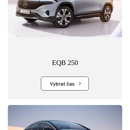
EQB 250
Vybrat čas