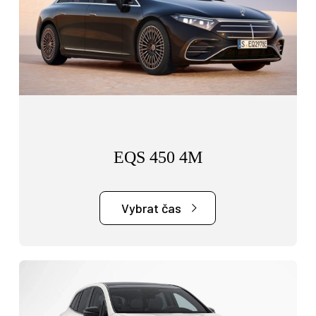
EQS 450 4M
Vybrat čas