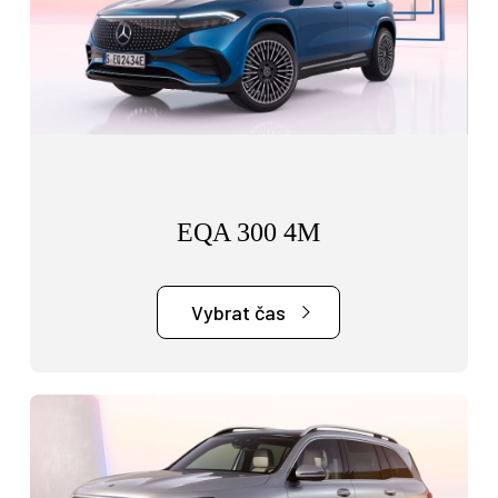
EQA 300 4M
Vybrat čas