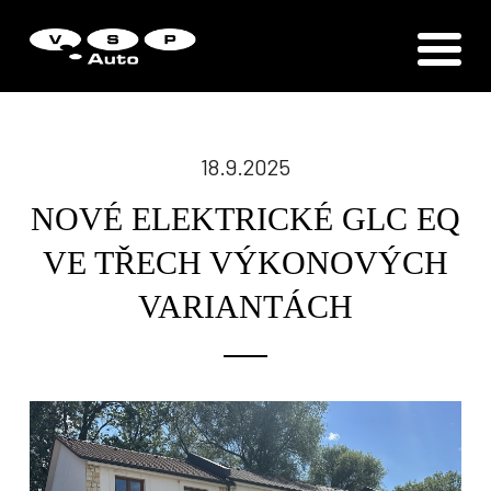
Zákaznická podpora
Vítejte u VSP Auto s.r.o.
18.9.2025
NOVÉ ELEKTRICKÉ GLC EQ
VE TŘECH VÝKONOVÝCH
VARIANTÁCH