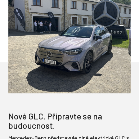
Nové GLC. Připravte se na
budoucnost.
Mercedes-Benz představuje plně elektrické GLC s