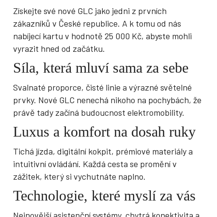
Získejte své nové GLC jako jedni z prvních
zákazníků v České republice. A k tomu od nás
nabíjecí kartu v hodnotě 25 000 Kč, abyste mohli
vyrazit hned od začátku.
Síla, která mluví sama za sebe
Svalnaté proporce, čisté linie a výrazné světelné
prvky. Nové GLC nenechá nikoho na pochybách, že
právě tady začíná budoucnost elektromobility.
Luxus a komfort na dosah ruky
Tichá jízda, digitální kokpit, prémiové materiály a
intuitivní ovládání. Každá cesta se promění v
zážitek, který si vychutnáte naplno.
Technologie, které myslí za vás
Nejnovější asistenční systémy, chytrá konektivita a