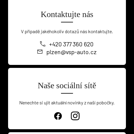
Kontaktujte nás
V případě jakéhokoliv dotazů nás kontaktujte.
+420 377 360 620
plzen@vsp-auto.cz
Naše sociální sítě
Nenechte si ujít aktuální novinky z naší pobočky.