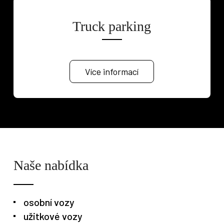
Truck parking
Osobní vozy
Užitkové vozy
Nákladní vozy
Více informací
Poslat
Powered by chaterimo
Naše nabídka
osobní vozy
užitkové vozy