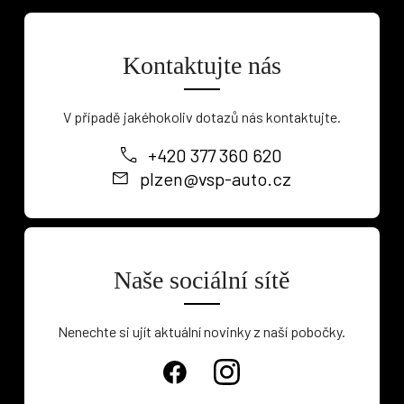
Kontaktujte nás
V případě jakéhokoliv dotazů nás kontaktujte.
+420 377 360 620
plzen@vsp-auto.cz
Naše sociální sítě
Nenechte si ujít aktuální novinky z naší pobočky.