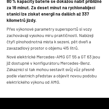
80 % kapacity baterie se dokážou nabít přibližně
za 16 minut. Za deset minut na rychlonabíjecí
stanici lze získat energii na dalších až 337
kilometrů jízdy.
Přes výkonové parametry supersportů si vozy
zachovávají vysokou míru praktičnosti. Nabízejí
čtyři plnohodnotná místa k sezení, pět dveří a
zavazadlový prostor o objemu 415 litrů.
Nové elektrické Mercedes-AMG GT 55 a GT 63 jsou
již dostupné v konfigurátoru Mercedes-Benz.
Zákazníci si tak mohou sestavit svůj vůz přesně
podle vlastních představ a objevit novou podobu
elektrického výkonu od AMG.