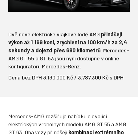
Dvě nové elektrické vlajkové lodě AMG
přinášejí
výkon až 1 169 koní, zrychlení na 100 km/h za 2,4
sekundy a dojezd přes 680 kilometrů
. Mercedes-
AMG GT 55 a GT 63 jsou nyní dostupné v online
konfigurátoru Mercedes-Benz.
Cena bez DPH 3.130.000 Kč / 3.787.300 Kč s DPH
Mercedes-AMG rozšiřuje nabídku o dvojici
elektrických vrcholných modelů AMG GT 55 a AMG
GT 63. Oba vozy přinášejí
kombinaci extrémního