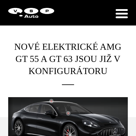
Zákaznická podpora
Vítejte u VSP Auto s.r.o.
NOVÉ ELEKTRICKÉ AMG
GT 55 A GT 63 JSOU JIŽ V
KONFIGURÁTORU