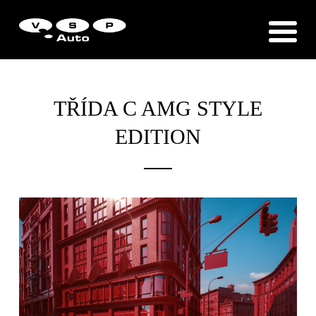
Zákaznická podpora
Vítejte u VSP Auto s.r.o.
TŘÍDA C AMG STYLE
EDITION