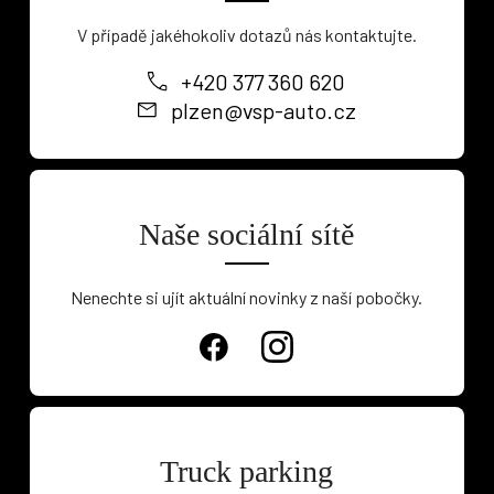
V případě jakéhokoliv dotazů nás kontaktujte.
+420 377 360 620
plzen@vsp-auto.cz
Naše sociální sítě
Nenechte si ujít aktuální novinky z naší pobočky.
Truck parking