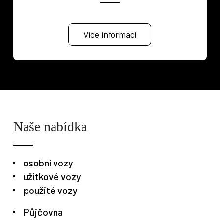
Více informací
Osobní vozy
Užitkové vozy
Nákladní vozy
Poslat
Naše nabídka
Powered by chaterimo
osobní vozy
užitkové vozy
použité vozy
Půjčovna