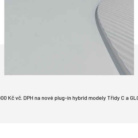
000 Kč vč. DPH na nové plug-in hybrid modely Třídy C a GL