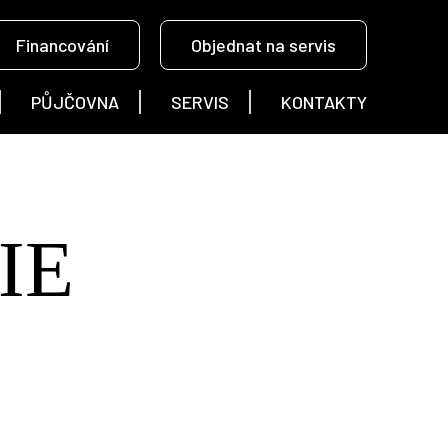
Financování
Objednat na servis
PŮJČOVNA
SERVIS
KONTAKTY
IE