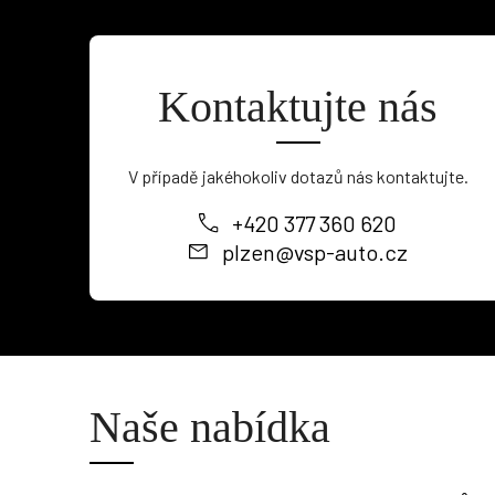
Kontaktujte nás
V případě jakéhokoliv dotazů nás kontaktujte.
+420 377 360 620
plzen@vsp-auto.cz
Naše nabídka