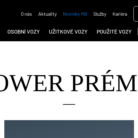
O nás
Aktuality
Novinky MB
Služby
Kariéra
OSOBNÍ VOZY
UŽITKOVÉ VOZY
POUŽITÉ VOZY
OWER PRÉM