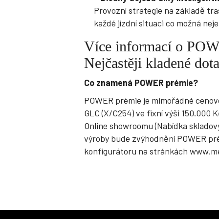
Provozní strategie na základě tra
každé jízdní situaci co možná neje
Více informací o POW
Nejčastěji kladené dota
Co znamená POWER prémie?
POWER prémie je mimořádné cenové 
GLC (X/C254) ve fixní výši 150.000 
Online showroomu (Nabídka skladov
výroby bude zvýhodnění POWER prém
konfigurátoru na stránkách www.m