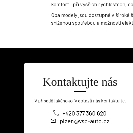
komfort i při vyšších rychlostech, co
Oba modely jsou dostupné v široké š
sníženou spotřebou a možností elektr
Kontaktujte nás
V případě jakéhokoliv dotazů nás kontaktujte.
+420 377 360 620
plzen@vsp-auto.cz