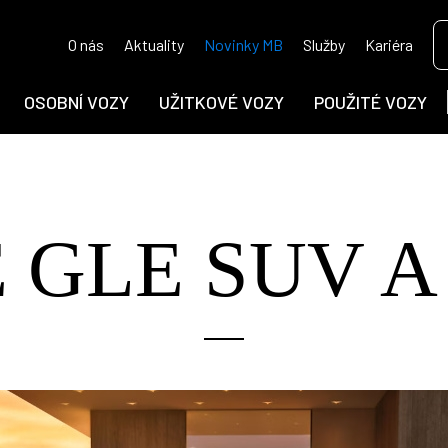
O nás
Aktuality
Novinky MB
Služby
Kariéra
OSOBNÍ VOZY
UŽITKOVÉ VOZY
POUŽITÉ VOZY
 GLE SUV A