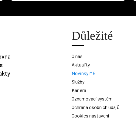
Důležité
ovna
O nás
is
Aktuality
akty
Novinky MB
Služby
Kariéra
Oznamovací systém
Ochrana osobních údajů
Cookies nastavení