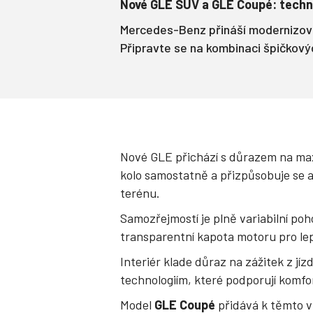
Nové GLE SUV a GLE Coupé: techno
Mercedes-Benz přináší modernizova
Připravte se na kombinaci špičkovýc
Nové GLE přichází s důrazem na maxi
kolo samostatně a přizpůsobuje se ak
terénu.
Samozřejmostí je plně variabilní poh
transparentní kapota motoru pro lep
Interiér klade důraz na zážitek z j
technologiím, které podporují komfo
Model
GLE Coupé
přidává k těmto v