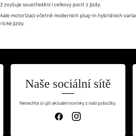
ž zvyšuje soustředění i celkový pocit z jízdy.
kále motorizací včetně moderních plug-in hybridních varia
ické jízdy.
Naše sociální sítě
Nenechte si ujít aktuální novinky z naší pobočky.