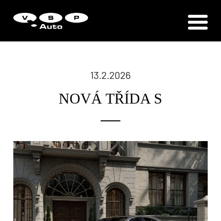
Zákaznická podpora
Vítejte u VSP Auto s.r.o.
13.2.2026
NOVÁ TŘÍDA S