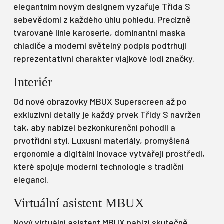
elegantním novým designem vyzařuje Třída S
sebevědomí z každého úhlu pohledu. Precizně
tvarované linie karoserie, dominantní maska
chladiče a moderní světelný podpis podtrhují
reprezentativní charakter vlajkové lodi značky.
Interiér
Od nové obrazovky MBUX Superscreen až po
exkluzivní detaily je každý prvek Třídy S navržen
tak, aby nabízel bezkonkurenční pohodlí a
prvotřídní styl. Luxusní materiály, promyšlená
ergonomie a digitální inovace vytvářejí prostředí,
které spojuje moderní technologie s tradiční
elegancí.
Virtuální asistent MBUX
Nový virtuální asistent MBUX nabízí skutečně