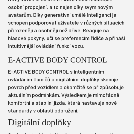
osobní propojení, a to nejen díky svým novým
avatarům. Díky generativní umělé inteligenci je
schopen podporovat uživatele v různých situacích
přirozeněji a osobněji než dříve. Reaguje na
hlasové pokyny, učí se preferencím řidiče a přináší
intuitivnější ovládání funkcí vozu.
E-ACTIVE BODY CONTROL
E-ACTIVE BODY CONTROL
s inteligentním
ovládáním tlumičů a digitálními doplňky skenuje
povrch před vozidlem a okamžitě se přizpůsobuje
aktuálním podmínkám. Výsledkem je mimořádně
komfortní a stabilní jízda, která nastavuje nové
standardy v oblasti odpružení.
Digitální doplňky