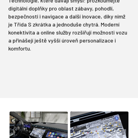
Technologie, které dávají smysl: prozkoumejte
digitální doplňky pro oblast zábavy, pohodlí,
bezpečnosti i navigace a další inovace, díky nimž
je Třída S zkrátka a jednoduše chytrá. Moderní
konektivita a online služby rozšiřují možnosti vozu
a přinášejí ještě vyšší úroveň personalizace i
komfortu.