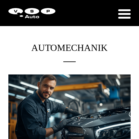
Zákaznická podpora
Vítejte u VSP Auto s.r.o.
AUTOMECHANIK