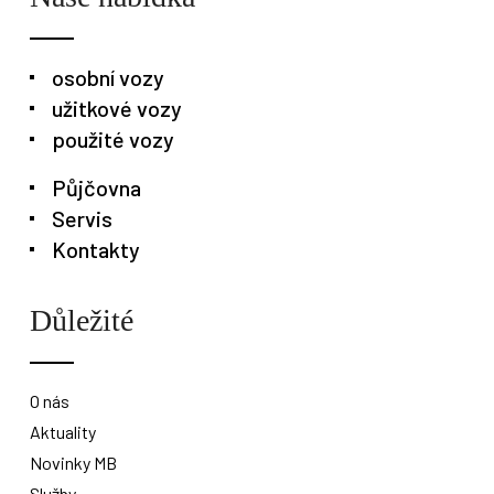
Poslat
osobní vozy
Powered by chaterimo
užitkové vozy
použité vozy
Půjčovna
Servis
Kontakty
Důležité
O nás
Aktuality
Novinky MB
Služby