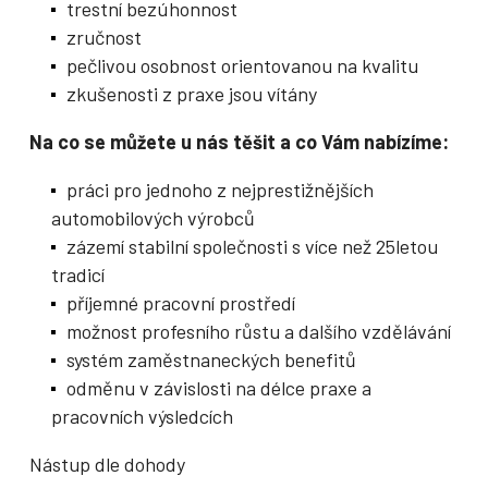
trestní bezúhonnost
zručnost
pečlivou osobnost orientovanou na kvalitu
zkušenosti z praxe jsou vítány
Na co se můžete u nás těšit a co Vám nabízíme:
práci pro jednoho z nejprestižnějších
automobilových výrobců
zázemí stabilní společnosti s více než 25letou
tradicí
příjemné pracovní prostředí
možnost profesního růstu a dalšího vzdělávání
systém zaměstnaneckých benefitů
odměnu v závislosti na délce praxe a
pracovních výsledcích
Nástup dle dohody