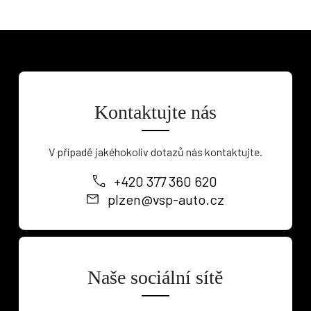
Kontaktujte nás
V případě jakéhokoliv dotazů nás kontaktujte.
+420 377 360 620
plzen@vsp-auto.cz
Naše sociální sítě