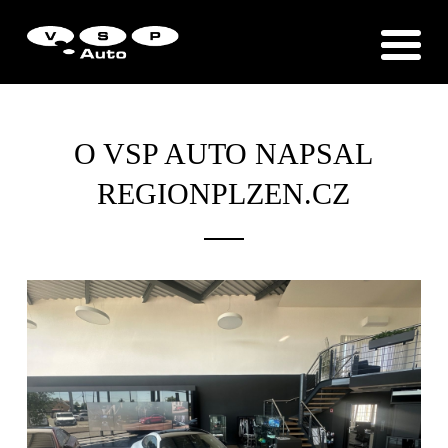
Zákaznická podpora
Vítejte u VSP Auto s.r.o.
O VSP AUTO NAPSAL
REGIONPLZEN.CZ