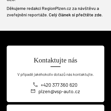
Děkujeme redakci RegionPlzen.cz za návštěvu a
zveřejnění reportáže.
Celý článek si přečtěte zde.
Kontaktujte nás
V případě jakéhokoliv dotazů nás kontaktujte.
+420 377 360 620
plzen@vsp-auto.cz