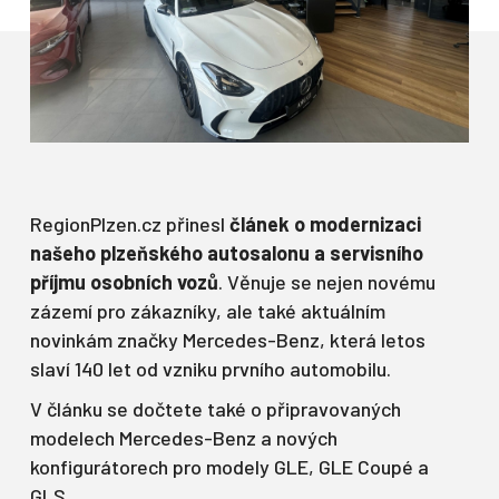
RegionPlzen.cz přinesl
článek o modernizaci
našeho plzeňského autosalonu a servisního
příjmu osobních vozů
. Věnuje se nejen novému
zázemí pro zákazníky, ale také aktuálním
novinkám značky Mercedes-Benz, která letos
slaví 140 let od vzniku prvního automobilu.
V článku se dočtete také o připravovaných
modelech Mercedes-Benz a nových
konfigurátorech pro modely GLE, GLE Coupé a
GLS.