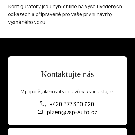
Konfigurátory jsou nyní online na výše uvedených
odkazech a připravené pro vaše první návrhy
vysněného vozu.
Kontaktujte nás
V případě jakéhokoliv dotazů nás kontaktujte.
+420 377 360 620
plzen@vsp-auto.cz