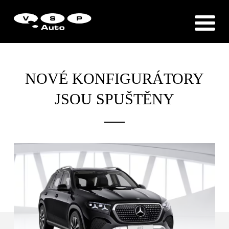
Zákaznická podpora
Vítejte u VSP Auto s.r.o.
NOVÉ KONFIGURÁTORY
JSOU SPUŠTĚNY