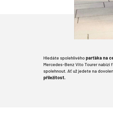
Hledáte spolehlivého
parťáka na c
Mercedes-Benz Vito Tourer nabízí fl
spolehnout. Ať už jedete na dovole
příležitost.