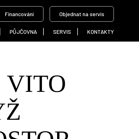
Financování
Objednat na servis
PŮJČOVNA
SERVIS
KONTAKTY
 VITO
YŽ