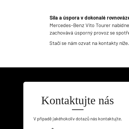
Síla a úspora v dokonalé rovnováz
Mercedes-Benz Vito Tourer nabídn
zachovává úsporný provoz se spot
Stačí se nám ozvat na kontakty níže
Kontaktujte nás
V případě jakéhokoliv dotazů nás kontaktujte.