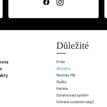
Důležité
ovna
O nás
is
Aktuality
akty
Novinky MB
Služby
Kariéra
Oznamovací systém
Ochrana osobních údajů