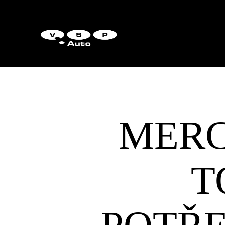
MERC
T