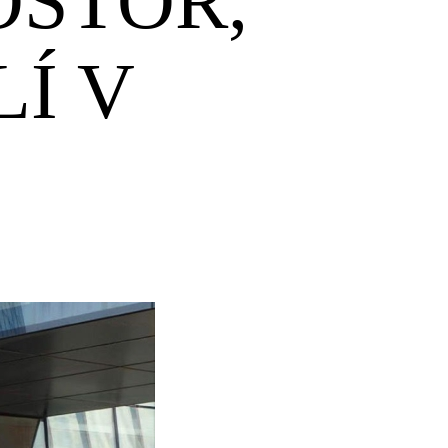
OSTOR,
LÍ V