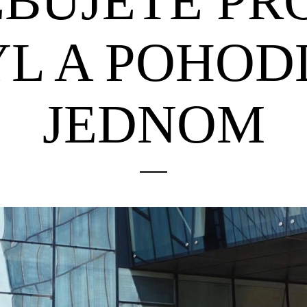
BUJETE PR
L A POHOD
JEDNOM