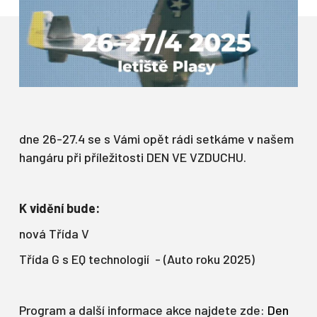
dne 26-27.4 se s Vámi opět rádi setkáme v našem
hangáru při příležitosti DEN VE VZDUCHU.
K vidění bude:
nová Třída V
Třída G s EQ technologií - (Auto roku 2025)
Program a další informace akce najdete zde:
Den