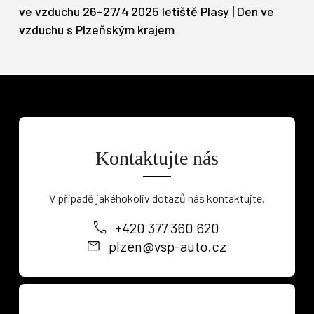
ve vzduchu 26–27/4 2025 letiště Plasy | Den ve
vzduchu s Plzeňským krajem
Kontaktujte nás
V případě jakéhokoliv dotazů nás kontaktujte.
+420 377 360 620
plzen@vsp-auto.cz