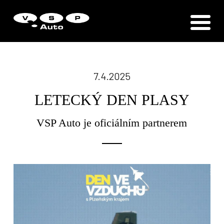
Zákaznická podpora
Vítejte u VSP Auto s.r.o.
7.4.2025
LETECKÝ DEN PLASY
VSP Auto je oficiálním partnerem