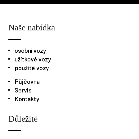
Osobní vozy
Užitkové vozy
Nákladní vozy
Naše nabídka
Poslat
Powered by chaterimo
osobní vozy
užitkové vozy
použité vozy
Půjčovna
Servis
Kontakty
Důležité