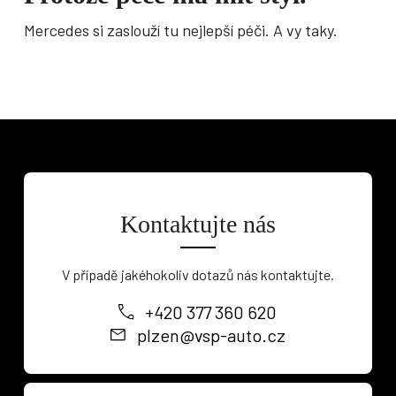
Mercedes si zaslouží tu nejlepší péči. A vy taky.
Kontaktujte nás
V případě jakéhokoliv dotazů nás kontaktujte.
+420 377 360 620
plzen@vsp-auto.cz