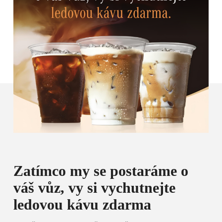
Zatímco my se postaráme o
váš vůz, vy si vychutnejte
ledovou kávu zdarma