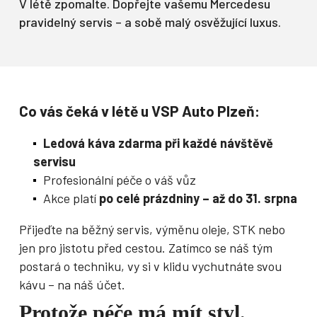
V létě zpomalte. Dopřejte vašemu Mercedesu
pravidelný servis – a sobě malý osvěžující luxus.
Co vás čeká v létě u VSP Auto Plzeň:
Ledová káva zdarma při každé návštěvě
servisu
Profesionální péče o váš vůz
Akce platí
po celé prázdniny – až do 31. srpna
Přijeďte na běžný servis, výměnu oleje, STK nebo
jen pro jistotu před cestou. Zatímco se náš tým
postará o techniku, vy si v klidu vychutnáte svou
kávu – na náš účet.
Protože péče má mít styl.