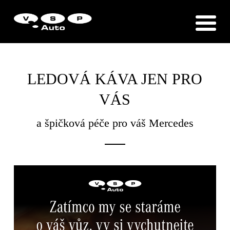
Zákaznická podpora
Vítejte u VSP Auto s.r.o.
LEDOVÁ KÁVA JEN PRO
VÁS
a špičková péče pro váš Mercedes