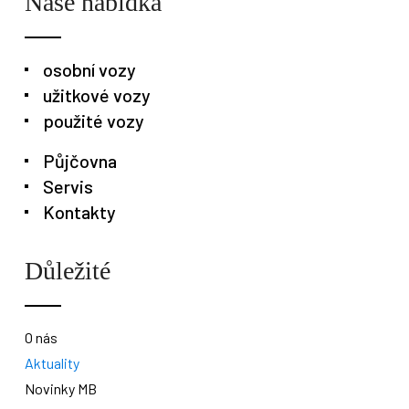
Naše nabídka
osobní vozy
užitkové vozy
použité vozy
Půjčovna
Servis
Kontakty
Důležité
O nás
Aktuality
Novinky MB