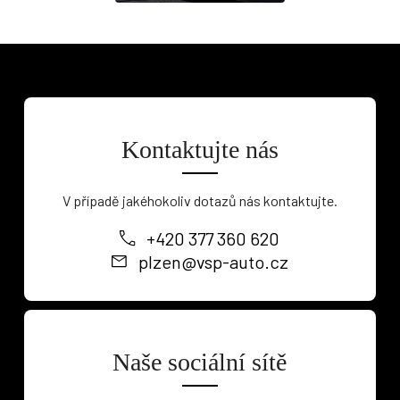
Kontaktujte nás
V případě jakéhokoliv dotazů nás kontaktujte.
+420 377 360 620
plzen@vsp-auto.cz
Naše sociální sítě