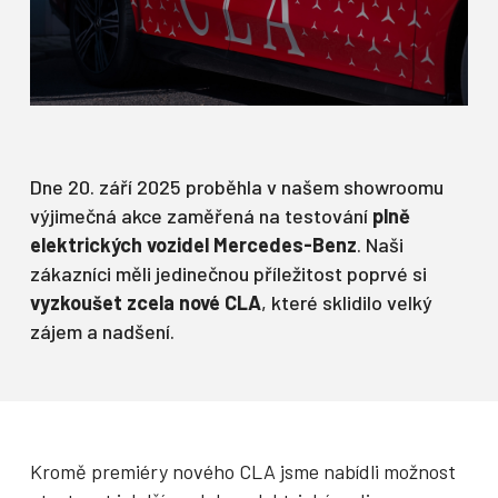
Dne 20. září 2025 proběhla v našem showroomu
výjimečná akce zaměřená na testování
plně
elektrických vozidel Mercedes-Benz
. Naši
zákazníci měli jedinečnou příležitost poprvé si
vyzkoušet zcela nové CLA
, které sklidilo velký
zájem a nadšení.
Kromě premiéry nového CLA jsme nabídli možnost